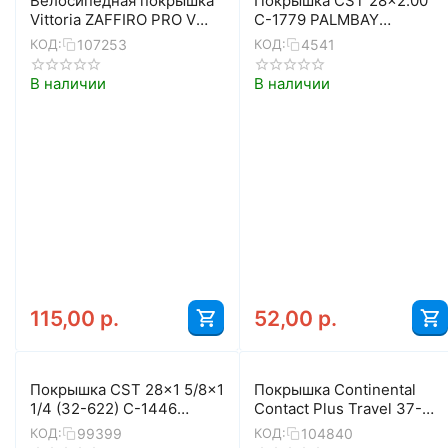
Велосипедная покрышка
Покрышка CST 28x2.00
Vittoria ZAFFIRO PRO V
C-1779 PALMBAY
G2.0 25-622 (700x25c),
(бежевый)
107253
4541
КОД:
КОД:
1C, складная (чёрный)
В наличии
В наличии
115,00
р.
52,00
р.
Покрышка CST 28x1 5/8x1
Покрышка Continental
1/4 (32-622) C-1446
Contact Plus Travel 37-
CONTROL VIVA (чёрный)
622 (700x35c) черная
99399
104840
КОД:
КОД:
Reflex, жесткий корд