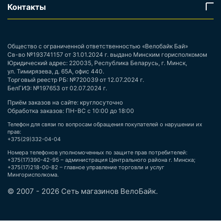
Контакты
Общество с ограниченной ответственностью «Велобайк Бай»
Св-во №193741157 от 31.01.2024 г. выдано Минским горисполкомом
Юридический адрес: 220035, Республика Беларусь, г. Минск,
ул. Тимирязева, д. 65А, офис 440.
Торговый реестр РБ: №720039 от 12.07.2024 г.
БелГИЭ: №197653 от 02.07.2024 г.
Приём заказов на сайте: круглосуточно
Обработка заказов: ПН-ВС с 10:00 до 18:00
Телефон для связи по вопросам обращения покупателей о нарушении их
прав:
+375(29)332-04-04
Номера телефонов уполномоченных по защите прав потребителей:
+375(17)390-42-95 – администрация Центрального района г. Минска;
+375(17)218-00-82 – главное управление торговли и услуг
Мингорисполкома.
© 2007 - 2026 Сеть магазинов ВелоБайк.