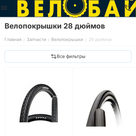
Велопокрышки 28 дюймов
Главная
Запчасти
Велопокрышки
28 дюймов
/
/
/
Все фильтры