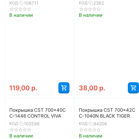
108711
2362
КОД:
КОД:
В наличии
В наличии
119,00
р.
38,00
р.
Покрышка CST 700x40C
Покрышка CST 700x42C
C-1446 CONTROL VIVA
C-1040N BLACK TIGER
102596
94206
КОД:
КОД:
В наличии
В наличии