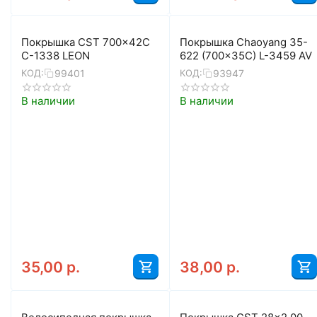
Покрышка CST 700x42C
Покрышка Chaoyang 35-
C-1338 LEON
622 (700x35C) L-3459 AV
99401
93947
КОД:
КОД:
В наличии
В наличии
35,00
р.
38,00
р.