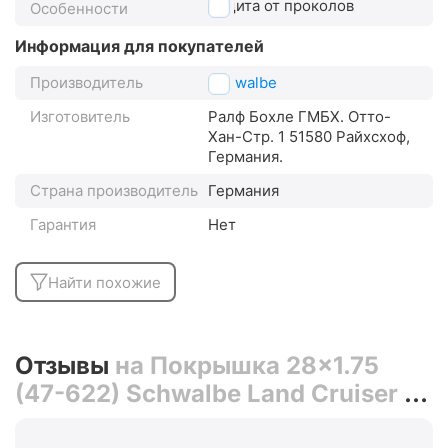
защита от проколов
Особенности
Информация для покупателей
Производитель
Schwalbe
Изготовитель
Ралф Бохле ГМБХ. Отто-
Хан-Стр. 1 51580 Райхсхоф,
Германия.
Страна производитель
Германия
Гарантия
Нет
Найти похожие
Отзывы
на Покрышка 28x1.75
(47-622) Schwalbe Land Cruiser K-
Guard