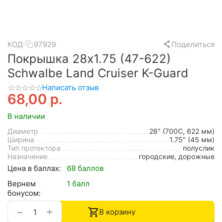
КОД:
97929
Поделиться
Покрышка 28x1.75 (47-622)
Schwalbe Land Cruiser K-Guard
Написать отзыв
68,00
р.
В наличии
Диаметр
28" (700C, 622 мм)
Ширина
1.75" (45 мм)
Тип протектора
полуслик
Назначение
городские, дорожные
Цена в баллах:
68 баллов
Вернем
1 балл
бонусом:
+
−
В корзину