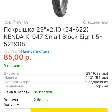
КОД:
99459
Поделиться
Покрышка 29"x2.10 (54-622)
KENDA K1047 Small Block Eight 5-
521908
Написать отзыв
85,00
р.
В наличии
Диаметр
29" (622 мм)
Ширина
2.10" (54 мм)
Тип протектора
внедорожная
Назначение
горные
Цена в баллах:
85 баллов
Вернем
2 балла
бонусом: