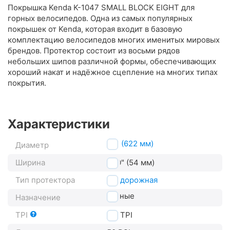
Покрышка Kenda K-1047 SMALL BLOCK EIGHT для
горных велосипедов. Одна из самых популярных
покрышек от Kenda, которая входит в базовую
комплектацию велосипедов многих именитых мировых
брендов. Протектор состоит из восьми рядов
небольших шипов различной формы, обеспечивающих
хороший накат и надёжное сцепление на многих типах
покрытия.
Характеристики
29" (622 мм)
Диаметр
Ширина
2.10" (54 мм)
Тип протектора
внедорожная
горные
Назначение
TPI
30
TPI