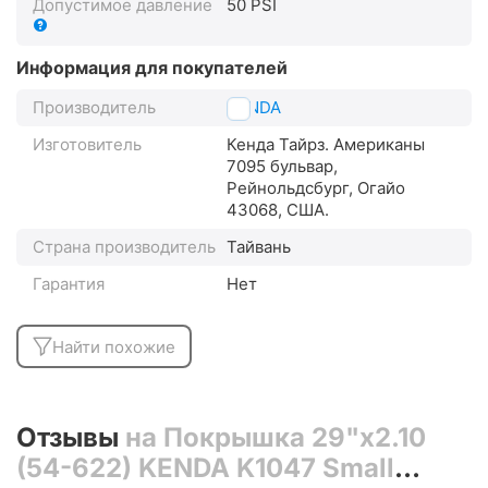
Допустимое давление
50 PSI
Информация для покупателей
Производитель
KENDA
Изготовитель
Кенда Тайрз. Американы
7095 бульвар,
Рейнольдсбург, Огайо
43068, США.
Страна производитель
Тайвань
Гарантия
Нет
Найти похожие
Отзывы
на Покрышка 29"x2.10
(54-622) KENDA K1047 Small