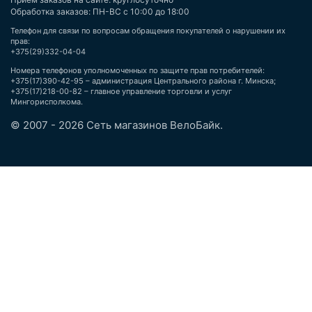
Обработка заказов: ПН-ВС с 10:00 до 18:00
Телефон для связи по вопросам обращения покупателей о нарушении их
прав:
+375(29)332-04-04
Номера телефонов уполномоченных по защите прав потребителей:
+375(17)390-42-95 – администрация Центрального района г. Минска;
+375(17)218-00-82 – главное управление торговли и услуг
Мингорисполкома.
© 2007 - 2026 Сеть магазинов ВелоБайк.