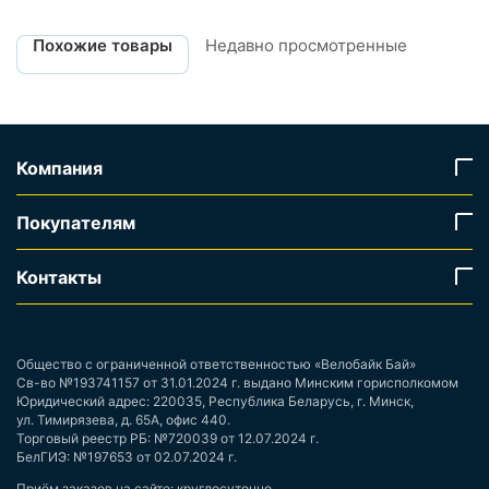
Похожие товары
Недавно просмотренные
Компания
Покупателям
Контакты
Общество с ограниченной ответственностью «Велобайк Бай»
Св-во №193741157 от 31.01.2024 г. выдано Минским горисполкомом
Юридический адрес: 220035, Республика Беларусь, г. Минск,
ул. Тимирязева, д. 65А, офис 440.
Торговый реестр РБ: №720039 от 12.07.2024 г.
БелГИЭ: №197653 от 02.07.2024 г.
Приём заказов на сайте: круглосуточно