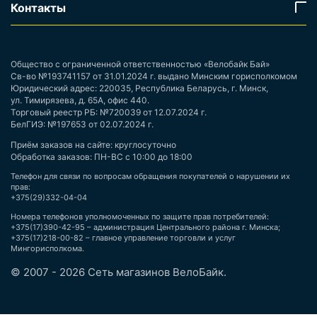
Контакты
Общество с ограниченной ответственностью «Велобайк Бай»
Св-во №193741157 от 31.01.2024 г. выдано Минским горисполкомом
Юридический адрес: 220035, Республика Беларусь, г. Минск,
ул. Тимирязева, д. 65А, офис 440.
Торговый реестр РБ: №720039 от 12.07.2024 г.
БелГИЭ: №197653 от 02.07.2024 г.
Приём заказов на сайте: круглосуточно
Обработка заказов: ПН-ВС с 10:00 до 18:00
Телефон для связи по вопросам обращения покупателей о нарушении их
прав:
+375(29)332-04-04
Номера телефонов уполномоченных по защите прав потребителей:
+375(17)390-42-95 – администрация Центрального района г. Минска;
+375(17)218-00-82 – главное управление торговли и услуг
Мингорисполкома.
© 2007 - 2026 Сеть магазинов ВелоБайк.