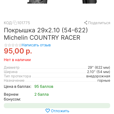
КОД:
101775
Поделиться
Покрышка 29x2.10 (54-622)
Michelin COUNTRY RACER
Написать отзыв
95,00
р.
Нет в наличии
Диаметр
29" (622 мм)
Ширина
2.10" (54 мм)
Тип протектора
внедорожная
Назначение
горные
Цена в баллах:
95 баллов
Вернем
2 балла
бонусом:
Отложить