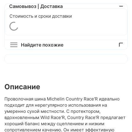
Самовывоз | Доставка
Стоимость и сроки доставки
Найдите похожие
Описание
Проволочная шина Michelin Country Race'R идеально
подходит для нерегулярного использования на
умеренно сухой местности. С протектором,
вдохновленным Wild Race'R, Country Race'R предлагает
хороший баланс между сцеплением и низким
сопротивлением качению. Он имеет эффективную