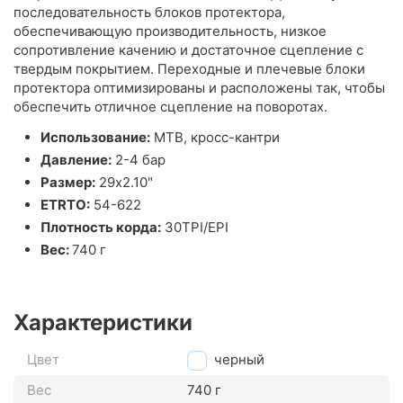
последовательность блоков протектора,
обеспечивающую производительность, низкое
сопротивление качению и достаточное сцепление с
твердым покрытием. Переходные и плечевые блоки
протектора оптимизированы и расположены так, чтобы
обеспечить отличное сцепление на поворотах.
Использование:
MTB, кросс-кантри
Давление:
2-4 бар
Размер:
29x2.10"
ETRTO:
54-622
Плотность корда:
30TPI/EPI
Вес:
740 г
Характеристики
Цвет
черный
Вес
740 г