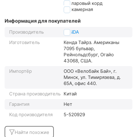
кевларовый корд
бескамерная
Информация для покупателей
Производитель
KENDA
Изготовитель
Кенда Тайрз. Американы
7095 бульвар,
Рейнольдсбург, Огайо
43068, США.
Импортёр
ООО «Велобайк Бай», г.
Минск, ул. Тимирязева, д.
65А, офис 440.
Страна производитель
Китай
Гарантия
Нет
Код производителя
5-520929
Найти похожие