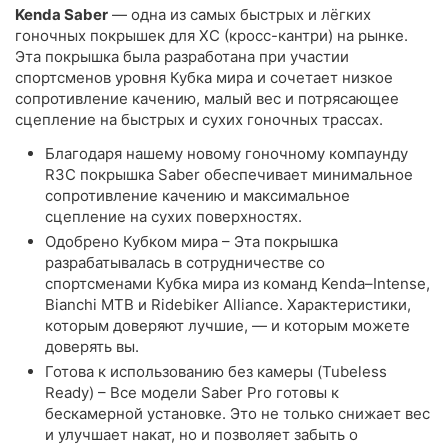
Kenda Saber
— одна из самых быстрых и лёгких
гоночных покрышек для XC (кросс-кантри) на рынке.
Эта покрышка была разработана при участии
спортсменов уровня Кубка мира и сочетает низкое
сопротивление качению, малый вес и потрясающее
сцепление на быстрых и сухих гоночных трассах.
Благодаря нашему новому гоночному компаунду
R3C покрышка Saber обеспечивает минимальное
сопротивление качению и максимальное
сцепление на сухих поверхностях.
Одобрено Кубком мира – Эта покрышка
разрабатывалась в сотрудничестве со
спортсменами Кубка мира из команд Kenda–Intense,
Bianchi MTB и Ridebiker Alliance. Характеристики,
которым доверяют лучшие, — и которым можете
доверять вы.
Готова к использованию без камеры (Tubeless
Ready) – Все модели Saber Pro готовы к
бескамерной установке. Это не только снижает вес
и улучшает накат, но и позволяет забыть о