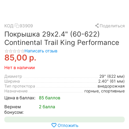
КОД:
93909
Поделиться
Покрышка 29x2.4" (60-622)
Continental Trail King Performance
Написать отзыв
85,00
р.
Нет в наличии
Диаметр
29" (622 мм)
Ширина
2.40" (61 мм)
Тип протектора
внедорожная
Назначение
горные, спортивные
Цена в баллах:
85 баллов
Вернем
2 балла
бонусом:
Отложить