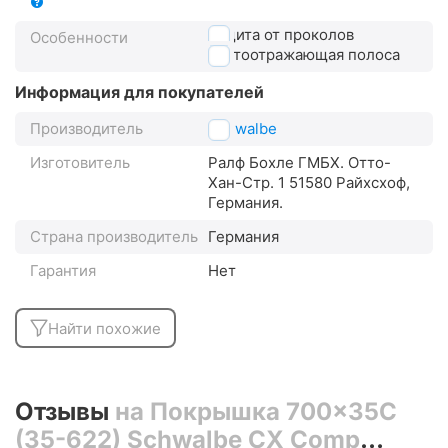
защита от проколов
Особенности
светоотражающая полоса
Информация для покупателей
Производитель
Schwalbe
Изготовитель
Ралф Бохле ГМБХ. Отто-
Хан-Стр. 1 51580 Райхсхоф,
Германия.
Страна производитель
Германия
Гарантия
Нет
Найти похожие
Отзывы
на Покрышка 700x35C
(35-622) Schwalbe CX Comp