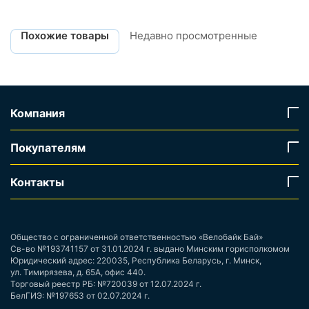
Похожие товары
Недавно просмотренные
Компания
Покупателям
Контакты
Общество с ограниченной ответственностью «Велобайк Бай»
Св-во №193741157 от 31.01.2024 г. выдано Минским горисполкомом
Юридический адрес: 220035, Республика Беларусь, г. Минск,
ул. Тимирязева, д. 65А, офис 440.
Торговый реестр РБ: №720039 от 12.07.2024 г.
БелГИЭ: №197653 от 02.07.2024 г.