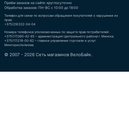
Приём заказов на сайте: круглосуточно
Обработка заказов: ПН-ВС с 10:00 до 18:00
Телефон для связи по вопросам обращения покупателей о нарушении их
прав:
+375(29)332-04-04
Номера телефонов уполномоченных по защите прав потребителей:
+375(17)390-42-95 – администрация Центрального района г. Минска;
+375(17)218-00-82 – главное управление торговли и услуг
Мингорисполкома.
© 2007 - 2026 Сеть магазинов ВелоБайк.