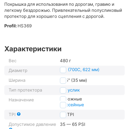
Покрышка для использования по дорогам, гравию и
легкому бездорожью. Привлекательный полусликовый
протектор для хорошего сцепления с дорогой.
Profil:
HS369
Характеристики
Вес
480 г
28" (700C, 622 мм)
Диаметр
Ширина
1.35" (35 мм)
Тип протектора
полуслик
дорожные
Назначение
шоссейные
TPI
50
TPI
Допустимое давление
35 — 65 PSI