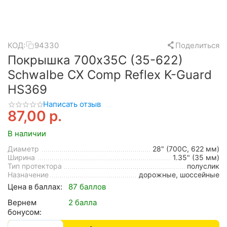
КОД:
94330
Поделиться
Покрышка 700x35C (35-622)
Schwalbe CX Comp Reflex K-Guard
HS369
Написать отзыв
87,00
р.
В наличии
Диаметр
28" (700C, 622 мм)
Ширина
1.35" (35 мм)
Тип протектора
полуслик
Назначение
дорожные, шоссейные
Цена в баллах:
87 баллов
Вернем
2 балла
бонусом: