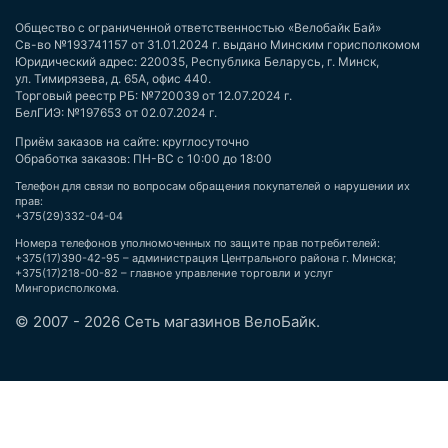
Общество с ограниченной ответственностью «Велобайк Бай»
Св-во №193741157 от 31.01.2024 г. выдано Минским горисполкомом
Юридический адрес: 220035, Республика Беларусь, г. Минск,
ул. Тимирязева, д. 65А, офис 440.
Торговый реестр РБ: №720039 от 12.07.2024 г.
БелГИЭ: №197653 от 02.07.2024 г.
Приём заказов на сайте: круглосуточно
Обработка заказов: ПН-ВС с 10:00 до 18:00
Телефон для связи по вопросам обращения покупателей о нарушении их
прав:
+375(29)332-04-04
Номера телефонов уполномоченных по защите прав потребителей:
+375(17)390-42-95 – администрация Центрального района г. Минска;
+375(17)218-00-82 – главное управление торговли и услуг
Мингорисполкома.
© 2007 - 2026 Сеть магазинов ВелоБайк.