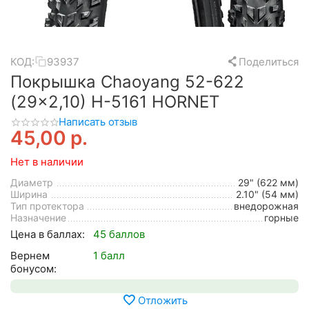
КОД:
93937
Поделиться
Покрышка Chaoyang 52-622
(29x2,10) H-5161 HORNET
Написать отзыв
45,00
р.
Нет в наличии
Диаметр
29" (622 мм)
Ширина
2.10" (54 мм)
Тип протектора
внедорожная
Назначение
горные
Цена в баллах:
45 баллов
Вернем
1 балл
бонусом:
Отложить