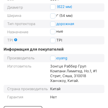
29" (622 мм)
Диаметр
Ширина
2.10" (54 мм)
Тип протектора
внедорожная
горные
Назначение
TPI
30
TPI
Информация для покупателей
Производитель
Chaoyang
Изготовитель
Зонгце Раббер Груп
Компани Лимитед. Но.1, #1
Стрит, Сяша, 310018
Ханчжоу, Китай.
Страна производитель
Китай
Гарантия
Нет