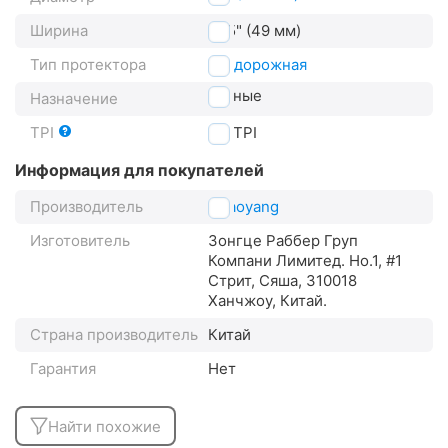
Ширина
1.95" (49 мм)
Тип протектора
внедорожная
горные
Назначение
TPI
22
TPI
Информация для покупателей
Производитель
Chaoyang
Изготовитель
Зонгце Раббер Груп
Компани Лимитед. Но.1, #1
Стрит, Сяша, 310018
Ханчжоу, Китай.
Страна производитель
Китай
Гарантия
Нет
Найти похожие