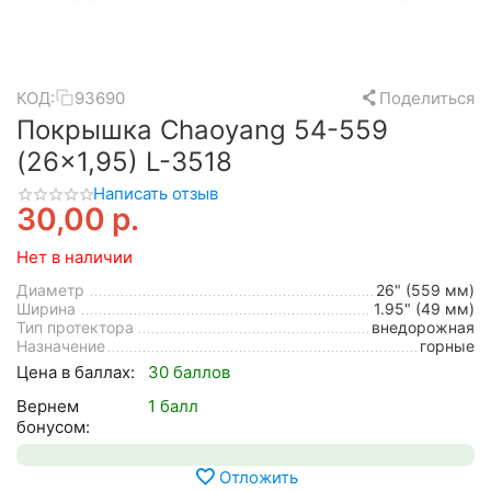
КОД:
93690
Поделиться
Покрышка Chaoyang 54-559
(26x1,95) L-3518
Написать отзыв
30,00
р.
Нет в наличии
Диаметр
26" (559 мм)
Ширина
1.95" (49 мм)
Тип протектора
внедорожная
Назначение
горные
Цена в баллах:
30 баллов
Вернем
1 балл
бонусом:
Отложить