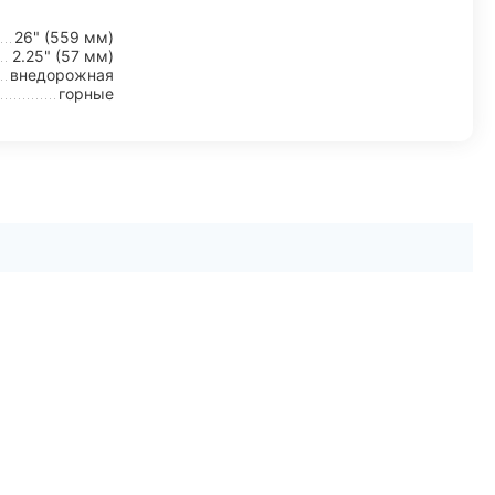
26" (559 мм)
2.25" (57 мм)
внедорожная
горные