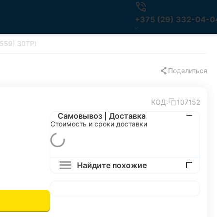
+375 (29) 332-04-0
559) 30TPI
Поделиться
КОД:
107152
Самовывоз | Доставка
Стоимость и сроки доставки
Найдите похожие