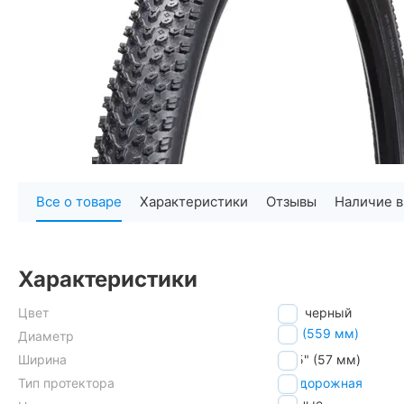
Все о товаре
Характеристики
Отзывы
Наличие в
Характеристики
Цвет
черный
26" (559 мм)
Диаметр
Ширина
2.25" (57 мм)
Тип протектора
внедорожная
горные