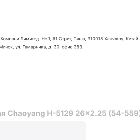
Компани Лимитед. Но.1, #1 Стрит, Сяша, 310018 Ханчжоу, Китай.
Минск, ул. Гамарника, д. 30, офис 383.
 Chaoyang H-5129 26x2.25 (54-559