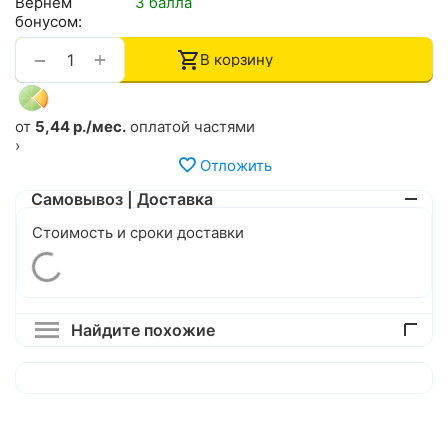
Вернем
3 балла
бонусом:
+
−
В корзину
от
5,44 р./мес.
оплатой частями
›
Отложить
Самовывоз | Доставка
Стоимость и сроки доставки
Найдите похожие