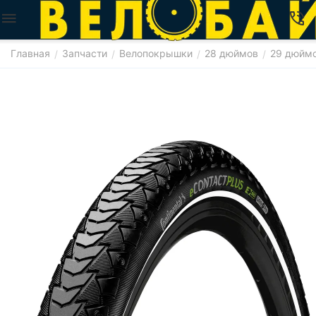
Главная
Запчасти
Велопокрышки
28 дюймов
29 дюйм
/
/
/
/