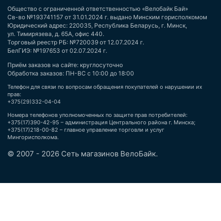
Общество с ограниченной ответственностью «Велобайк Бай»
Св-во №193741157 от 31.01.2024 г. выдано Минским горисполкомом
Юридический адрес: 220035, Республика Беларусь, г. Минск,
ул. Тимирязева, д. 65А, офис 440.
Торговый реестр РБ: №720039 от 12.07.2024 г.
БелГИЭ: №197653 от 02.07.2024 г.
Приём заказов на сайте: круглосуточно
Обработка заказов: ПН-ВС с 10:00 до 18:00
Телефон для связи по вопросам обращения покупателей о нарушении их
прав:
+375(29)332-04-04
Номера телефонов уполномоченных по защите прав потребителей:
+375(17)390-42-95 – администрация Центрального района г. Минска;
+375(17)218-00-82 – главное управление торговли и услуг
Мингорисполкома.
© 2007 - 2026 Сеть магазинов ВелоБайк.