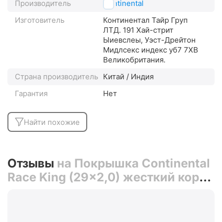
Производитель
Continental
Изготовитель
Континентал Тайр Груп
ЛТД. 191 Хай-стрит
Ыиевслеы, Уэст-Дрейтон
Мидлсекс индекс уб7 7XВ
Великобритания.
Страна производитель
Китай / Индия
Гарантия
Нет
Найти похожие
Отзывы
на Покрышка Continental
Race King (29x2,0) жесткий корд
(чёрная)