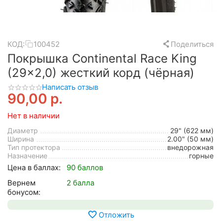
КОД:
100452
Поделиться
Покрышка Continental Race King
(29x2,0) жесткий корд (чёрная)
Написать отзыв
90,00
р.
Нет в наличии
Диаметр
29" (622 мм)
Ширина
2.00" (50 мм)
Тип протектора
внедорожная
Назначение
горные
Цена в баллах:
90 баллов
Вернем
2 балла
бонусом:
Отложить