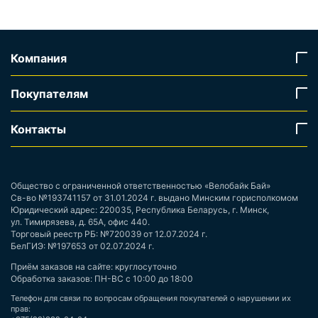
Компания
Покупателям
Контакты
Общество с ограниченной ответственностью «Велобайк Бай»
Св-во №193741157 от 31.01.2024 г. выдано Минским горисполкомом
Юридический адрес: 220035, Республика Беларусь, г. Минск,
ул. Тимирязева, д. 65А, офис 440.
Торговый реестр РБ: №720039 от 12.07.2024 г.
БелГИЭ: №197653 от 02.07.2024 г.
Приём заказов на сайте: круглосуточно
Обработка заказов: ПН-ВС с 10:00 до 18:00
Телефон для связи по вопросам обращения покупателей о нарушении их
прав: