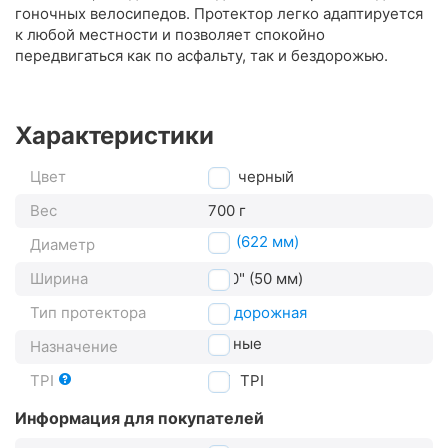
гоночных велосипедов. Протектор легко адаптируется
к любой местности и позволяет спокойно
передвигаться как по асфальту, так и бездорожью.
Характеристики
Цвет
черный
Вес
700 г
29" (622 мм)
Диаметр
Ширина
2.00" (50 мм)
Тип протектора
внедорожная
горные
Назначение
TPI
180
TPI
Информация для покупателей