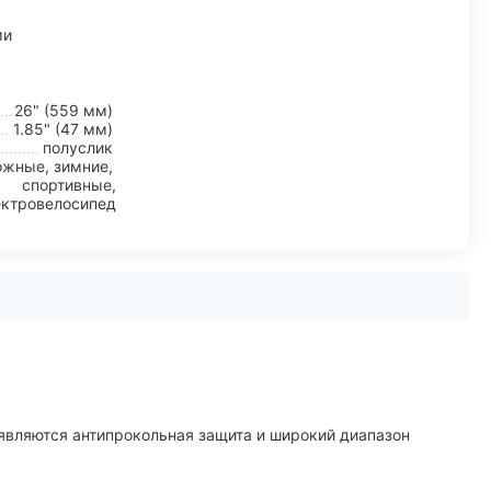
ми
26" (559 мм)
1.85" (47 мм)
полуслик
жные, зимние,
спортивные,
ектровелосипед
являются антипрокольная защита и широкий диапазон