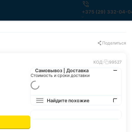
+375 (29) 332-04-0
Поделиться
КОД:
99527
Самовывоз | Доставка
Стоимость и сроки доставки
Найдите похожие