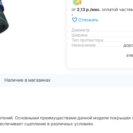
от
2,13 р./мес.
оплатой частя
›
Отложить
Диаметр
Ширина
Тип протектора
Назначение
доро
эл
Наличие в магазинах
почтений. Основными преимуществами данной модели покрышек 
еспечивает сцепление в различных условиях.