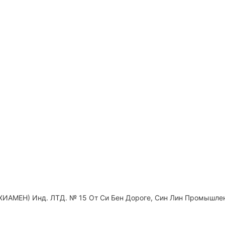
XИАМЕН) Инд. ЛТД. № 15 От Си Бен Дороге, Син Лин Промышлен