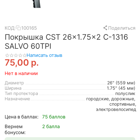
КОД:
100165
Поделиться
Покрышка CST 26x1.75x2 C-1316
SALVO 60TPI
Написать отзыв
75,00
р.
Нет в наличии
Диаметр
26" (559 мм)
Ширина
1.75" (45 мм)
Тип протектора
полуслик
Назначение
городские, дорожные,
спортивные,
электровелосипед
Цена в баллах:
75 баллов
Вернем
2 балла
бонусом: