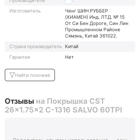
Производитель
CST
Изготовитель
Ченг ШИН РУББЕР
(XИАМЕН) Инд. ЛТД. № 15
От Си Бен Дороге, Син Лин
Промышленном Районе
Сямэнь, Китай 361022.
Страна производитель
Китай
Гарантия
Нет
Найти похожие
Отзывы
на Покрышка CST
26x1.75x2 C-1316 SALVO 60TPI