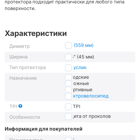
протектора подходит практически для любого типа
поверхности.
Характеристики
26" (559 мм)
Диаметр
Ширина
1.75" (45 мм)
Тип протектора
полуслик
городские
Назначение
дорожные
спортивные
электровелосипед
TPI
60
TPI
защита от проколов
Особенности
Информация для покупателей