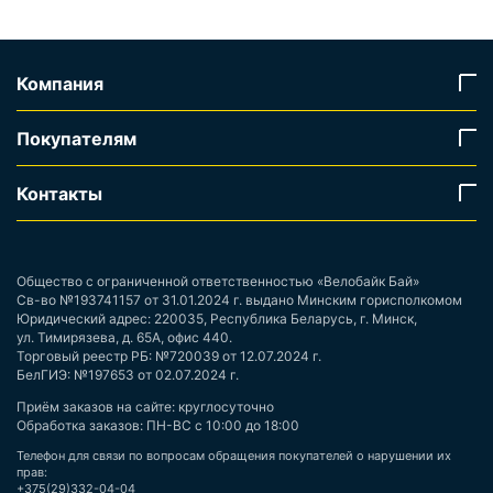
Компания
Покупателям
Контакты
Общество с ограниченной ответственностью «Велобайк Бай»
Св-во №193741157 от 31.01.2024 г. выдано Минским горисполкомом
Юридический адрес: 220035, Республика Беларусь, г. Минск,
ул. Тимирязева, д. 65А, офис 440.
Торговый реестр РБ: №720039 от 12.07.2024 г.
БелГИЭ: №197653 от 02.07.2024 г.
Приём заказов на сайте: круглосуточно
Обработка заказов: ПН-ВС с 10:00 до 18:00
Телефон для связи по вопросам обращения покупателей о нарушении их
прав:
+375(29)332-04-04