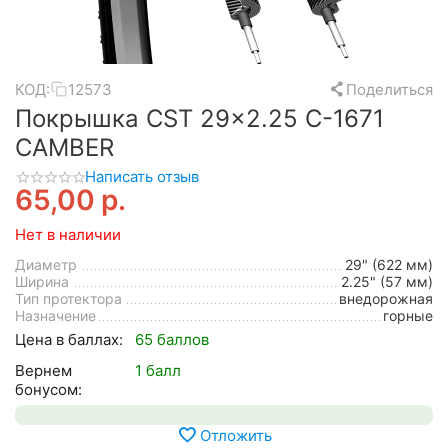
КОД:
12573
Поделиться
Покрышка CST 29x2.25 C-1671
CAMBER
Написать отзыв
65,00
р.
Нет в наличии
Диаметр
29" (622 мм)
Ширина
2.25" (57 мм)
Тип протектора
внедорожная
Назначение
горные
Цена в баллах:
65 баллов
Вернем
1 балл
бонусом:
Отложить