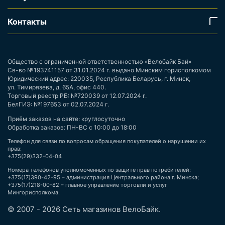
Контакты
Общество с ограниченной ответственностью «Велобайк Бай»
Св-во №193741157 от 31.01.2024 г. выдано Минским горисполкомом
Юридический адрес: 220035, Республика Беларусь, г. Минск,
ул. Тимирязева, д. 65А, офис 440.
Торговый реестр РБ: №720039 от 12.07.2024 г.
БелГИЭ: №197653 от 02.07.2024 г.
Приём заказов на сайте: круглосуточно
Обработка заказов: ПН-ВС с 10:00 до 18:00
Телефон для связи по вопросам обращения покупателей о нарушении их
прав:
+375(29)332-04-04
Номера телефонов уполномоченных по защите прав потребителей:
+375(17)390-42-95 – администрация Центрального района г. Минска;
+375(17)218-00-82 – главное управление торговли и услуг
Мингорисполкома.
© 2007 - 2026 Сеть магазинов ВелоБайк.