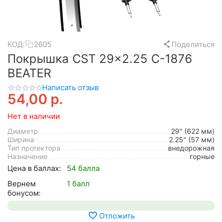
КОД:
2605
Поделиться
Покрышка CST 29x2.25 C-1876
BEATER
Написать отзыв
54,00
р.
Нет в наличии
Диаметр
29" (622 мм)
Ширина
2.25" (57 мм)
Тип протектора
внедорожная
Назначение
горные
Цена в баллах:
54 балла
Вернем
1 балл
бонусом:
Отложить