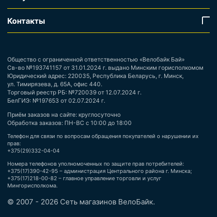
Контакты
Общество с ограниченной ответственностью «Велобайк Бай»
Св-во №193741157 от 31.01.2024 г. выдано Минским горисполкомом
Юридический адрес: 220035, Республика Беларусь, г. Минск,
ул. Тимирязева, д. 65А, офис 440.
Торговый реестр РБ: №720039 от 12.07.2024 г.
БелГИЭ: №197653 от 02.07.2024 г.
Приём заказов на сайте: круглосуточно
Обработка заказов: ПН-ВС с 10:00 до 18:00
Телефон для связи по вопросам обращения покупателей о нарушении их
прав:
+375(29)332-04-04
Номера телефонов уполномоченных по защите прав потребителей:
+375(17)390-42-95 – администрация Центрального района г. Минска;
+375(17)218-00-82 – главное управление торговли и услуг
Мингорисполкома.
© 2007 - 2026 Сеть магазинов ВелоБайк.