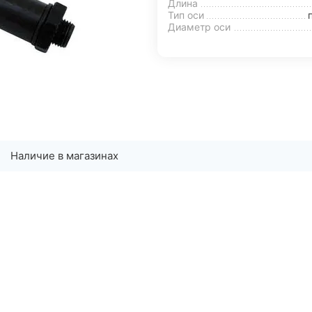
Длина
Тип оси
Диаметр оси
Наличие в магазинах