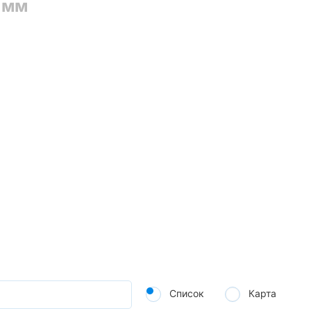
 мм
Список
Карта