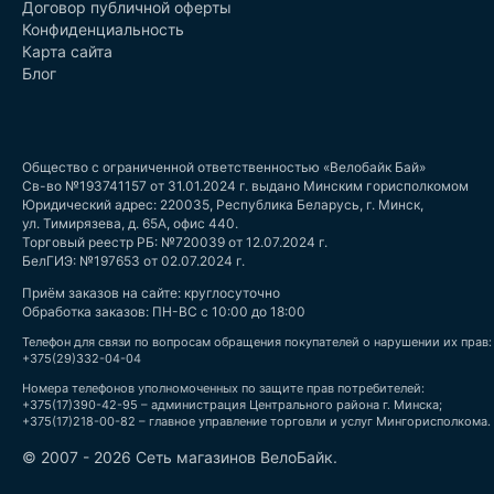
Договор публичной оферты
Конфиденциальность
Карта сайта
Блог
Общество с ограниченной ответственностью «Велобайк Бай»
Св-во №193741157 от 31.01.2024 г. выдано Минским горисполкомом
Юридический адрес: 220035, Республика Беларусь, г. Минск,
ул. Тимирязева, д. 65А, офис 440.
Торговый реестр РБ: №720039 от 12.07.2024 г.
БелГИЭ: №197653 от 02.07.2024 г.
Приём заказов на сайте: круглосуточно
Обработка заказов: ПН-ВС с 10:00 до 18:00
Телефон для связи по вопросам обращения покупателей о нарушении их прав:
+375(29)332-04-04
Номера телефонов уполномоченных по защите прав потребителей:
+375(17)390-42-95 – администрация Центрального района г. Минска;
+375(17)218-00-82 – главное управление торговли и услуг Мингорисполкома.
© 2007 - 2026 Сеть магазинов ВелоБайк.