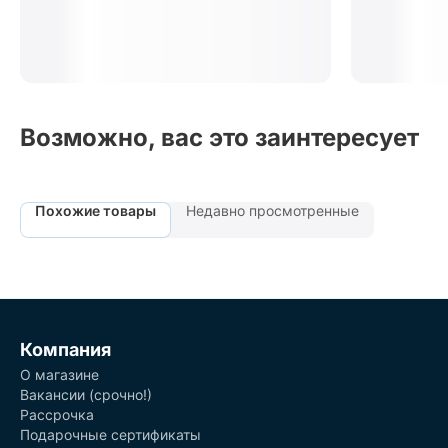
Возможно, вас это заинтересует
Похожие товары
Недавно просмотренные
Компания
О магазине
Вакансии (срочно!)
Рассрочка
Подарочные сертификаты