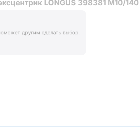
 эксцентрик LONGUS 398381 М10/140
поможет другим сделать выбор.