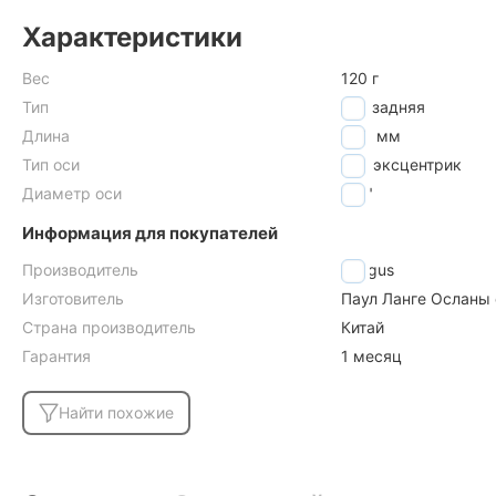
Характеристики
Вес
120 г
Тип
ось задняя
Длина
140
мм
Тип оси
под эксцентрик
Диаметр оси
3/8"
Информация для покупателей
Производитель
Longus
Изготовитель
Паул Ланге Осланы 
Страна производитель
Китай
Гарантия
1 месяц
Найти похожие