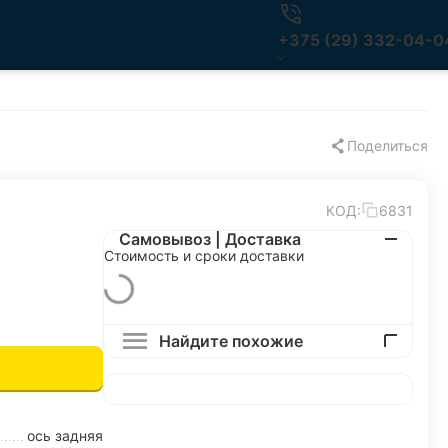
+375 (29) 332-04-0
Поделиться
КОД:
6831
Самовывоз | Доставка
Стоимость и сроки доставки
Найдите похожие
ось задняя