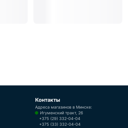
Контакты
Адреса магазинов в Минске:
Игуменский тракт, 26
+375 (29) 332-04-04
+375 (33) 332-04-04