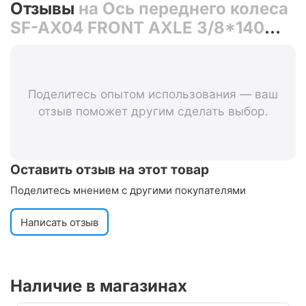
Отзывы
на Ось переднего колеса
SF-AX04 FRONT AXLE 3/8*140
(SF-A213F, чёрный)
Поделитесь опытом использования — ваш
отзыв поможет другим сделать выбор.
Оставить отзыв на этот товар
Поделитесь мнением с другими покупателями
Написать отзыв
Наличие в магазинах