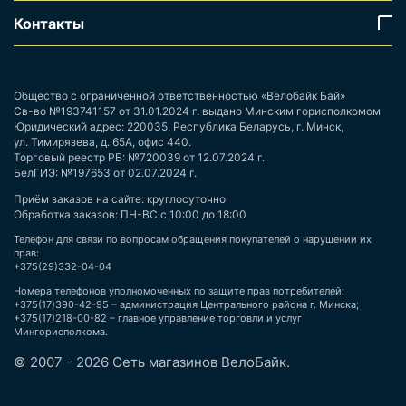
Контакты
Общество с ограниченной ответственностью «Велобайк Бай»
Св-во №193741157 от 31.01.2024 г. выдано Минским горисполкомом
Юридический адрес: 220035, Республика Беларусь, г. Минск,
ул. Тимирязева, д. 65А, офис 440.
Торговый реестр РБ: №720039 от 12.07.2024 г.
БелГИЭ: №197653 от 02.07.2024 г.
Приём заказов на сайте: круглосуточно
Обработка заказов: ПН-ВС с 10:00 до 18:00
Телефон для связи по вопросам обращения покупателей о нарушении их
прав:
+375(29)332-04-04
Номера телефонов уполномоченных по защите прав потребителей:
+375(17)390-42-95 – администрация Центрального района г. Минска;
+375(17)218-00-82 – главное управление торговли и услуг
Мингорисполкома.
© 2007 - 2026 Сеть магазинов ВелоБайк.