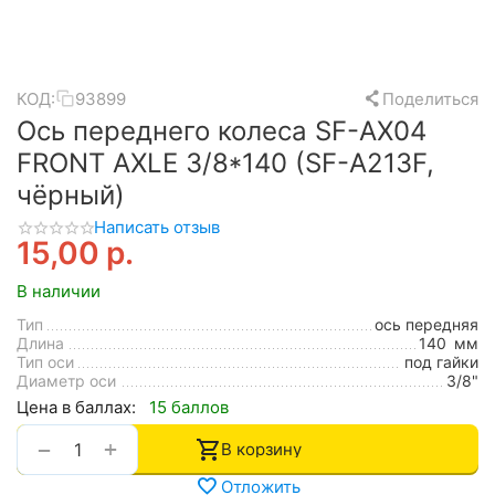
КОД:
93899
Поделиться
Ось переднего колеса SF-AX04
FRONT AXLE 3/8*140 (SF-A213F,
чёрный)
Написать отзыв
15,00
р.
В наличии
Тип
ось передняя
Длина
140
мм
Тип оси
под гайки
Диаметр оси
3/8"
Цена в баллах:
15 баллов
+
−
В корзину
Отложить