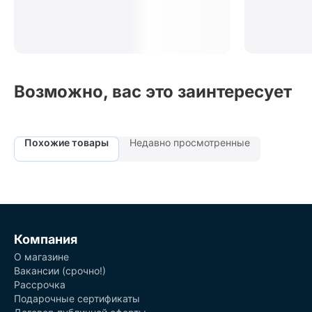
Возможно, вас это заинтересует
Похожие товары
Недавно просмотренные
Компания
О магазине
Вакансии (срочно!)
Рассрочка
Подарочные сертификаты