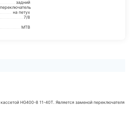
задний
переключатель
на петух
7/8
MTB
 кассетой HG400-8 11-40T. Является заменой переключателя