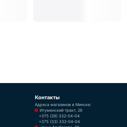
Контакты
Адреса магазинов в Минске:
Игуменский тракт, 26
+375 (29) 332-04-04
+375 (33) 332-04-04