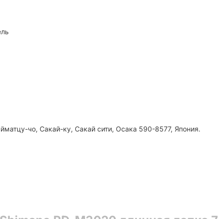
ель
йматцу-чо, Сакай-ку, Сакай сити, Осака 590-8577, Япония.