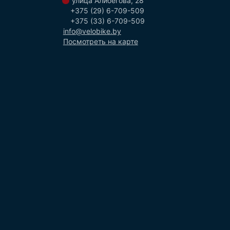
улица Алибегова, 28
+375 (29) 6-709-509
+375 (33) 6-709-509
info@velobike.by
Посмотреть на карте