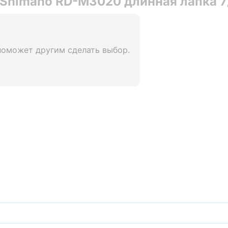
Shimano RD-M3020 длинная лапка 7/
поможет другим сделать выбор.