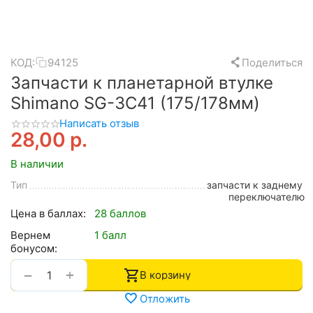
КОД:
94125
Поделиться
Запчасти к планетарной втулке
Shimano SG-3C41 (175/178мм)
Написать отзыв
28,00
р.
В наличии
Тип
запчасти к заднему
переключателю
Цена в баллах:
28 баллов
Вернем
1 балл
бонусом:
+
−
В корзину
Отложить