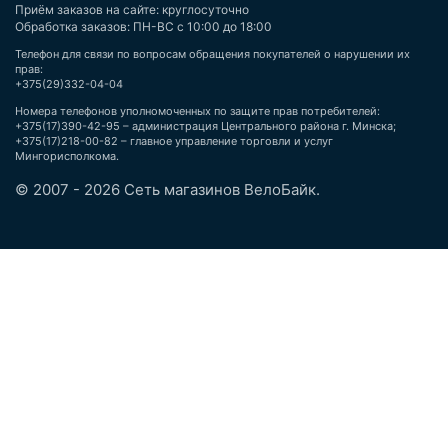
Приём заказов на сайте: круглосуточно
Обработка заказов: ПН-ВС с 10:00 до 18:00
Телефон для связи по вопросам обращения покупателей о нарушении их
прав:
+375(29)332-04-04
Номера телефонов уполномоченных по защите прав потребителей:
+375(17)390-42-95 – администрация Центрального района г. Минска;
+375(17)218-00-82 – главное управление торговли и услуг
Мингорисполкома.
© 2007 - 2026 Сеть магазинов ВелоБайк.