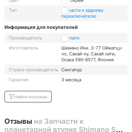
Цвет
серый
Тип
запчасти к заднему
переключателю
Информация для покупателей
Производитель
Shimano
Изготовитель
Шимано Инк. 3-77 Ойматцу-
чо, Сакай-ку, Сакай сити,
Осака 590-8577, Япония.
Страна производитель
Сингапур
Гарантия
3 месяца
Найти похожие
Отзывы
на Запчасти к
планетарной втулке Shimano SG-