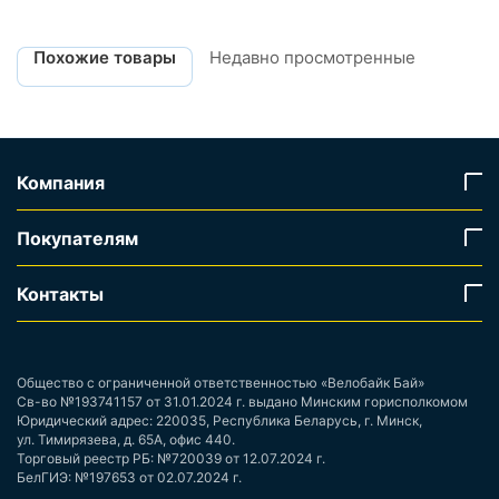
Похожие товары
Недавно просмотренные
Компания
Покупателям
Контакты
Общество с ограниченной ответственностью «Велобайк Бай»
Св-во №193741157 от 31.01.2024 г. выдано Минским горисполкомом
Юридический адрес: 220035, Республика Беларусь, г. Минск,
ул. Тимирязева, д. 65А, офис 440.
Торговый реестр РБ: №720039 от 12.07.2024 г.
БелГИЭ: №197653 от 02.07.2024 г.