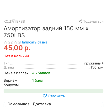
КОД:
8788
Поделиться
Амортизатор задний 150 мм x
750LBS
Написать отзыв
45,00
р.
Нет в наличии
Тип
пружинный
Длина
150
мм
Цена в баллах:
45 баллов
Вернем
1 балл
бонусом:
Отложить
Самовывоз | Доставка