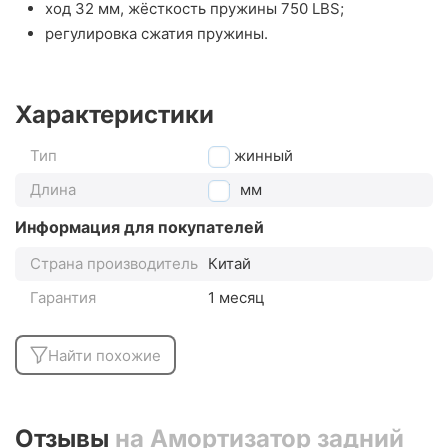
ход 32 мм, жёсткость пружины 750 LBS;
регулировка сжатия пружины.
Характеристики
Тип
пружинный
Длина
150
мм
Информация для покупателей
Страна производитель
Китай
Гарантия
1 месяц
Найти похожие
Отзывы
на Амортизатор задний