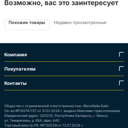
Возможно, вас это заинтересует
Похожие товары
Недавно просмотренные
Компания
Покупателям
Контакты
Общество с ограниченной ответственностью «Велобайк Бай»
Св-во №193741157 от 31.01.2024 г. выдано Минским горисполкомом
Юридический адрес: 220035, Республика Беларусь, г. Минск,
ул. Тимирязева, д. 65А, офис 440.
Торговый реестр РБ: №720039 от 12.07.2024 г.