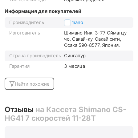
Информация для покупателей
Производитель
Shimano
Изготовитель
Шимано Инк. 3-77 Ойматцу-
чо, Сакай-ку, Сакай сити,
Осака 590-8577, Япония.
Страна производитель
Сингапур
Гарантия
3 месяца
Найти похожие
Отзывы
на Кассета Shimano CS-
HG41 7 скоростей 11-28T