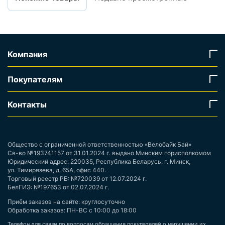
Компания
Покупателям
Контакты
Общество с ограниченной ответственностью «Велобайк Бай»
Св-во №193741157 от 31.01.2024 г. выдано Минским горисполкомом
Юридический адрес: 220035, Республика Беларусь, г. Минск,
ул. Тимирязева, д. 65А, офис 440.
Торговый реестр РБ: №720039 от 12.07.2024 г.
БелГИЭ: №197653 от 02.07.2024 г.
Приём заказов на сайте: круглосуточно
Обработка заказов: ПН-ВС с 10:00 до 18:00
Телефон для связи по вопросам обращения покупателей о нарушении их