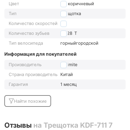
Цвет
коричневый
Тип
трещотка
Количество скоростей
7
Количество зубьев
14-28
T
Тип велосипеда
горный
городской
Информация для покупателей
Производитель
Unlimite
Страна производитель
Китай
Гарантия
1 месяц
Найти похожие
Отзывы
на Трещотка KDF-711 7