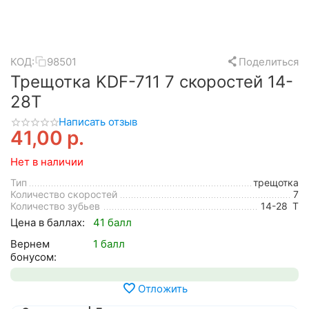
КОД:
98501
Поделиться
Трещотка KDF-711 7 скоростей 14-
28T
Написать отзыв
41,00
р.
Нет в наличии
Тип
трещотка
Количество скоростей
7
Количество зубьев
14-28
T
Цена в баллах:
41 балл
Вернем
1 балл
бонусом:
Отложить