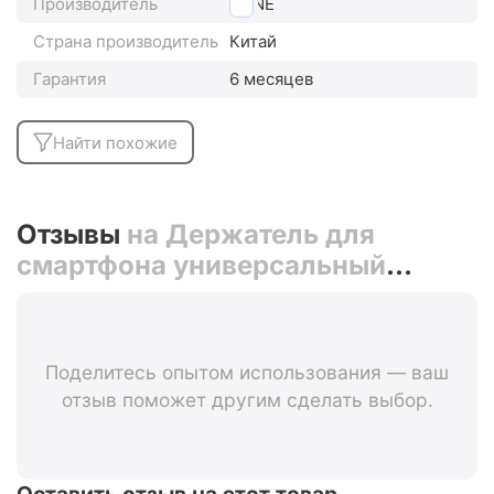
Производитель
BONE
Страна производитель
Китай
Гарантия
6 месяцев
Найти похожие
Отзывы
на Держатель для
смартфона универсальный
4"-6.7" на вынос BONE BIKE TIE
PRO 2 07-180021 (красный)
Поделитесь опытом использования — ваш
отзыв поможет другим сделать выбор.