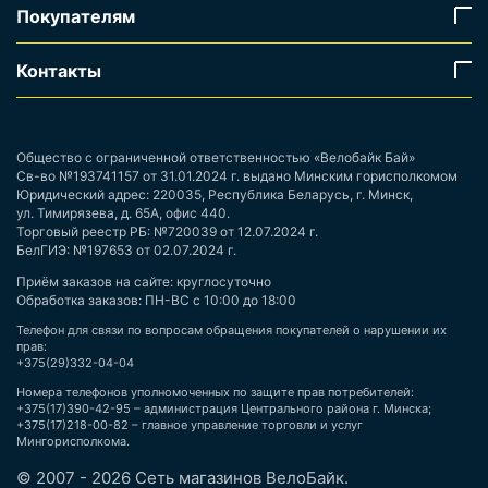
Покупателям
Контакты
Общество с ограниченной ответственностью «Велобайк Бай»
Св-во №193741157 от 31.01.2024 г. выдано Минским горисполкомом
Юридический адрес: 220035, Республика Беларусь, г. Минск,
ул. Тимирязева, д. 65А, офис 440.
Торговый реестр РБ: №720039 от 12.07.2024 г.
БелГИЭ: №197653 от 02.07.2024 г.
Приём заказов на сайте: круглосуточно
Обработка заказов: ПН-ВС с 10:00 до 18:00
Телефон для связи по вопросам обращения покупателей о нарушении их
прав:
+375(29)332-04-04
Номера телефонов уполномоченных по защите прав потребителей:
+375(17)390-42-95 – администрация Центрального района г. Минска;
+375(17)218-00-82 – главное управление торговли и услуг
Мингорисполкома.
© 2007 - 2026 Сеть магазинов ВелоБайк.