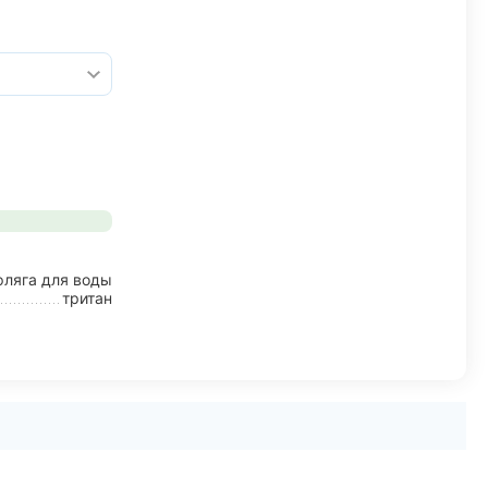
фляга для воды
тритан