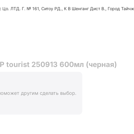
Цо. ЛТД. Г. № 161, Ситоу РД., К В Шенганг Дист В., Город Тайчж
 tourist 250913 600мл (черная)
поможет другим сделать выбор.