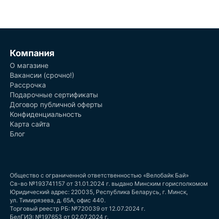
Компания
О магазине
Вакансии (срочно!)
Рассрочка
Подарочные сертификаты
Договор публичной оферты
Конфиденциальность
Карта сайта
Блог
Общество с ограниченной ответственностью «Велобайк Бай»
Св-во №193741157 от 31.01.2024 г. выдано Минским горисполкомом
Юридический адрес: 220035, Республика Беларусь, г. Минск,
ул. Тимирязева, д. 65А, офис 440.
Торговый реестр РБ: №720039 от 12.07.2024 г.
БелГИЭ: №197653 от 02.07.2024 г.