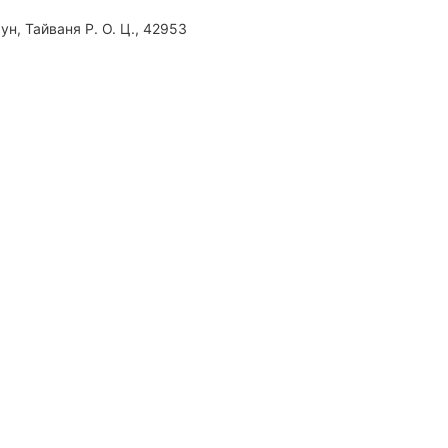
ун, Тайваня Р. О. Ц., 42953