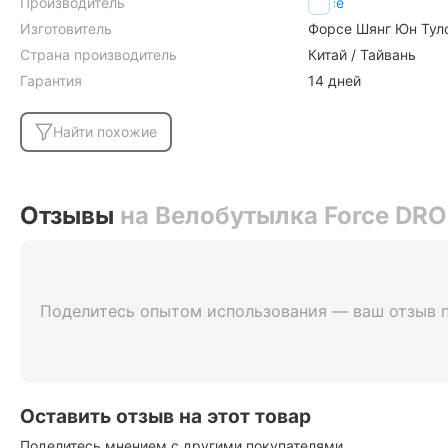
Производитель
Force
Изготовитель
Форсе Шянг Юн Тулс 
Страна производитель
Китай / Тайвань
Гарантия
14 дней
Найти похожие
Отзывы
на Велобутылка Force DROP
Поделитесь опытом использования — ваш отзыв 
Оставить отзыв на этот товар
Поделитесь мнением с другими покупателями