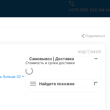
+375 (29) 332-04-0
Поделиться
КОД:
94321
Самовывоз | Доставка
Стоимость и сроки доставки
ь больше (2)
Найдите похожие