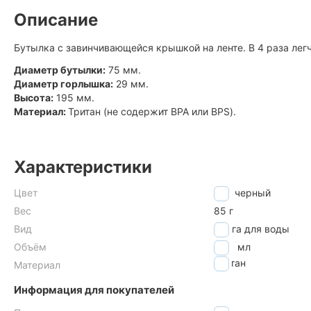
Описание
Бутылка с завинчивающейся крышкой на ленте. В 4 раза лег
Диаметр бутылки:
75 мм.
Диаметр горлышка:
29 мм.
Высота:
195 мм.
Материал:
Тритан (не содержит BPA или BPS).
Характеристики
Цвет
черный
Вес
85 г
Вид
фляга для воды
Объём
600
мл
тритан
Материал
Информация для покупателей