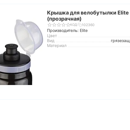
Крышка для велобутылки Elite 
(прозрачная)
102360
КОД:
Производитель: Elite
Цвет
Вид
грязезащ
Материал