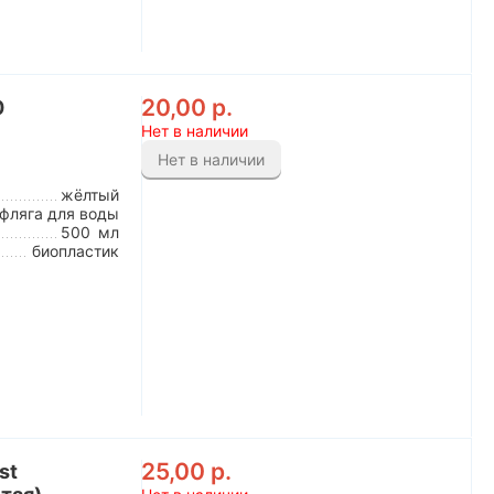
20,00
р.
0
Нет в наличии
Нет в наличии
жёлтый
фляга для воды
500
мл
биопластик
25,00
р.
st