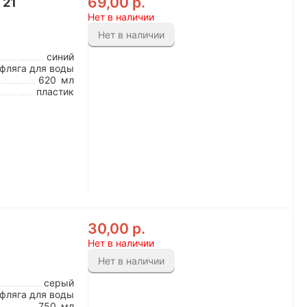
69,00
р.
 21
Нет в наличии
Нет в наличии
синий
фляга для воды
620
мл
пластик
30,00
р.
Нет в наличии
Нет в наличии
серый
фляга для воды
750
мл