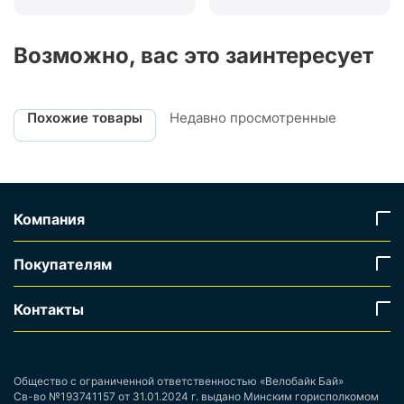
Возможно, вас это заинтересует
Похожие товары
Недавно просмотренные
Компания
Покупателям
Контакты
Общество с ограниченной ответственностью «Велобайк Бай»
Св-во №193741157 от 31.01.2024 г. выдано Минским горисполкомом