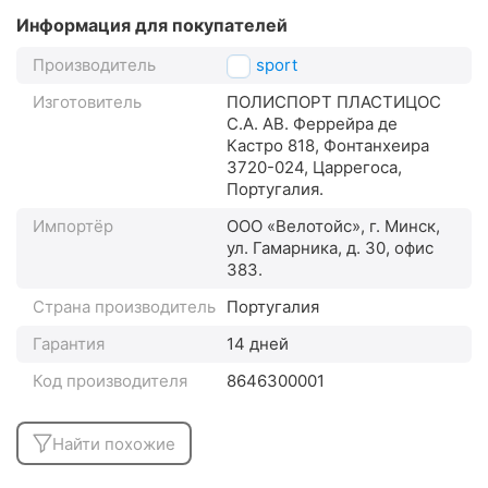
Информация для покупателей
Производитель
Polisport
Изготовитель
ПОЛИСПОРТ ПЛАСТИЦОС
С.А. АВ. Феррейра де
Кастро 818, Фонтанхеира
3720-024, Царрегоса,
Португалия.
Импортёр
ООО «Велотойс», г. Минск,
ул. Гамарника, д. 30, офис
383.
Страна производитель
Португалия
Гарантия
14 дней
Код производителя
8646300001
Найти похожие