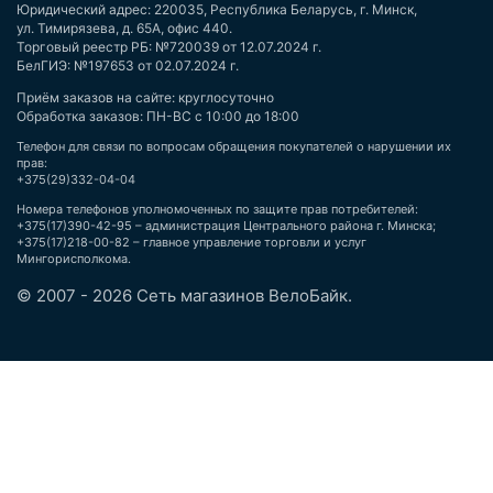
Юридический адрес: 220035, Республика Беларусь, г. Минск,
ул. Тимирязева, д. 65А, офис 440.
Торговый реестр РБ: №720039 от 12.07.2024 г.
БелГИЭ: №197653 от 02.07.2024 г.
Приём заказов на сайте: круглосуточно
Обработка заказов: ПН-ВС с 10:00 до 18:00
Телефон для связи по вопросам обращения покупателей о нарушении их
прав:
+375(29)332-04-04
Номера телефонов уполномоченных по защите прав потребителей:
+375(17)390-42-95 – администрация Центрального района г. Минска;
+375(17)218-00-82 – главное управление торговли и услуг
Мингорисполкома.
© 2007 - 2026 Сеть магазинов ВелоБайк.