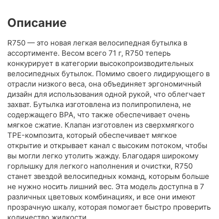
Описание
R750 — это новая легкая велосипедная бутылка в
ассортименте. Весом всего 71 г, R750 теперь
конкурирует в категории высокопроизводительных
велосипедных бутылок. Помимо своего лидирующего в
отрасли низкого веса, она объединяет эргономичный
дизайн для использования одной рукой, что облегчает
захват. Бутылка изготовлена из полипропилена, не
содержащего BPA, что также обеспечивает очень
мягкое сжатие. Клапан изготовлен из сверхмягкого
TPE-композита, который обеспечивает мягкое
открытие и открывает канал с высоким потоком, чтобы
вы могли легко утолить жажду. Благодаря широкому
горлышку для легкого наполнения и очистки, R750
станет звездой велосипедных команд, которым больше
не нужно носить лишний вес. Эта модель доступна в 7
различных цветовых комбинациях, и все они имеют
прозрачную шкалу, которая помогает быстро проверить
количество жидкости.