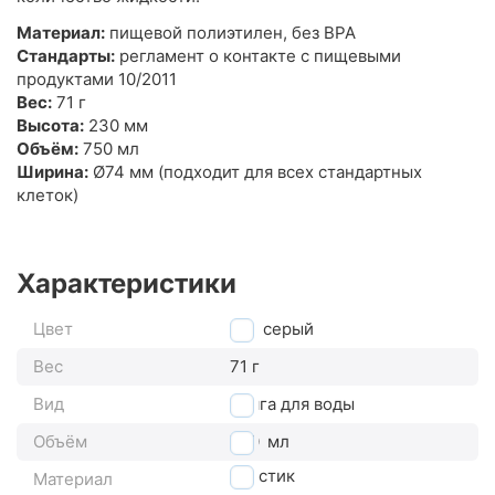
Материал:
пищевой полиэтилен, без BPA
Стандарты:
регламент о контакте с пищевыми
продуктами 10/2011
Вес:
71 г
Высота:
230 мм
Объём:
750 мл
Ширина:
Ø74 мм (подходит для всех стандартных
клеток)
Характеристики
Цвет
серый
Вес
71 г
Вид
фляга для воды
Объём
750
мл
пластик
Материал