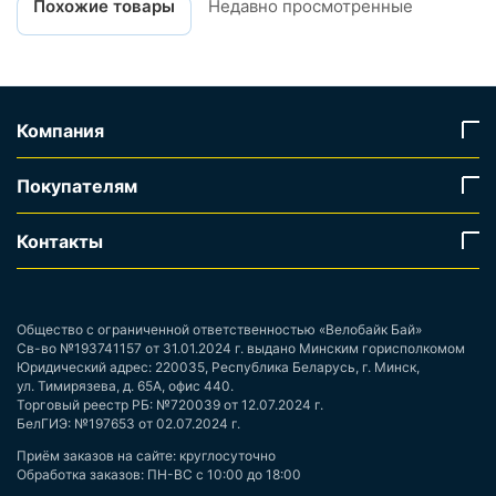
Похожие товары
Недавно просмотренные
Компания
Покупателям
Контакты
Общество с ограниченной ответственностью «Велобайк Бай»
Св-во №193741157 от 31.01.2024 г. выдано Минским горисполкомом
Юридический адрес: 220035, Республика Беларусь, г. Минск,
ул. Тимирязева, д. 65А, офис 440.
Торговый реестр РБ: №720039 от 12.07.2024 г.
БелГИЭ: №197653 от 02.07.2024 г.
Приём заказов на сайте: круглосуточно
Обработка заказов: ПН-ВС с 10:00 до 18:00