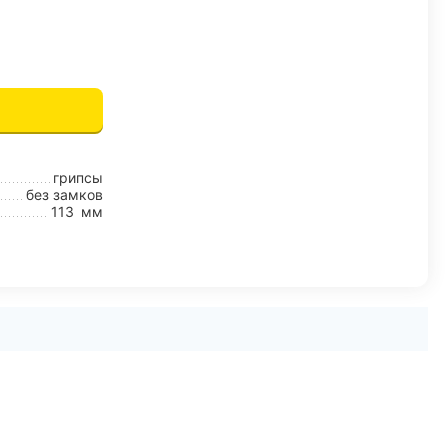
грипсы
без замков
113
мм