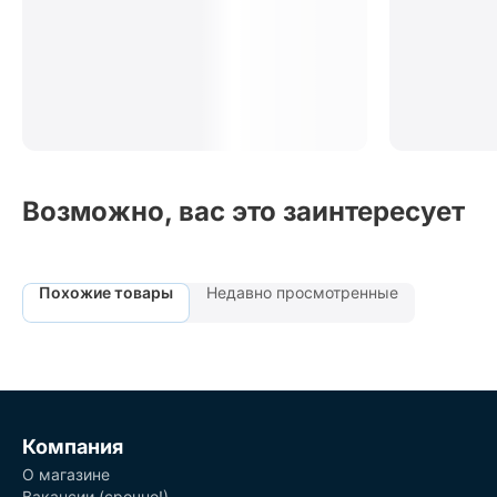
Возможно, вас это заинтересует
Похожие товары
Недавно просмотренные
Компания
О магазине
Вакансии (срочно!)