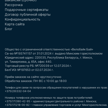
Рассрочка
Подарочные сертификаты
Договор публичной оферты
Конфиденциальность
Карта сайта
Блог
Общество с ограниченной ответственностью «Велобайк Бай»
Св-во №193741157 от 31.01.2024 г. выдано Минским горисполкомом
Юридический адрес: 220035, Республика Беларусь, г. Минск,
ул. Тимирязева, д. 65А, офис 440.
Торговый реестр РБ: №720039 от 12.07.2024 г.
БелГИЭ: №197653 от 02.07.2024 г.
Приём заказов на сайте: круглосуточно
Обработка заказов: ПН-ВС с 10:00 до 18:00
Телефон для связи по вопросам обращения покупателей о нарушении их прав:
+375(29)332-04-04
Номера телефонов уполномоченных по защите прав потребителей:
+375(17)390-42-95 – администрация Центрального района г. Минска;
+375(17)218-00-82 – главное управление торговли и услуг Мингорисполкома.