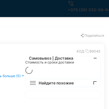
+375 (29) 332-04-0
Поделиться
КОД:
99545
Самовывоз | Доставка
Стоимость и сроки доставки
ь больше (5)
Найдите похожие