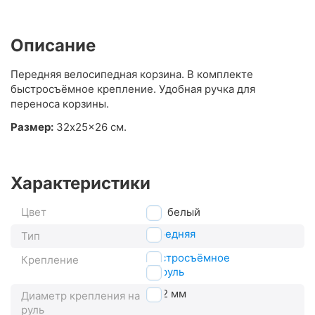
Описание
Передняя велосипедная корзина. В комплекте
быстросъёмное крепление. Удобная ручка для
переноса корзины.
Размер:
32x25x26 см.
Характеристики
Цвет
белый
передняя
Тип
быстросъёмное
Крепление
на руль
22.2 мм
Диаметр крепления на
руль