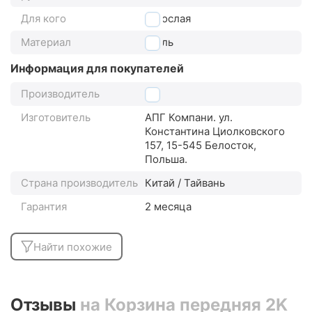
Для кого
взрослая
Материал
сталь
Информация для покупателей
Производитель
2k
Изготовитель
АПГ Компани. ул.
Константина Циолковского
157, 15-545 Белосток,
Польша.
Страна производитель
Китай / Тайвань
Гарантия
2 месяца
Найти похожие
Отзывы
на Корзина передняя 2K