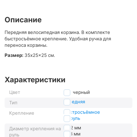
Описание
Передняя велосипедная корзина. В комплекте
быстросъёмное крепление. Удобная ручка для
переноса корзины.
Размер:
35x25x25 см.
Характеристики
Цвет
черный
передняя
Тип
быстросъёмное
Крепление
на руль
22.2 мм
Диаметр крепления на
31.8 мм
руль