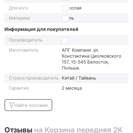
Для кого
взрослая
Материал
сталь
Информация для покупателей
Производитель
2k
Изготовитель
АПГ Компани. ул.
Константина Циолковского
157, 15-545 Белосток,
Польша.
Страна производитель
Китай / Тайвань
Гарантия
2 месяца
Найти похожие
Отзывы
на Корзина передняя 2K