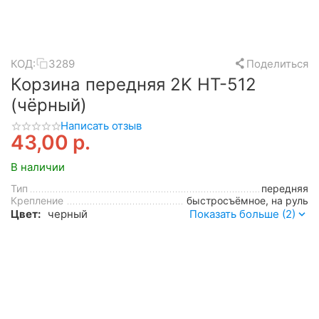
КОД:
3289
Поделиться
Корзина передняя 2K HT-512
(чёрный)
Написать отзыв
43,00
р.
В наличии
Тип
передняя
Крепление
быстросъёмное, на руль
Цвет:
черный
Показать больше (2)