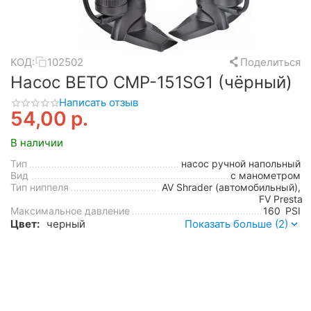
КОД:
102502
Поделиться
Насос BETO CMP-151SG1 (чёрный)
Написать отзыв
54,00
р.
В наличии
Тип
насос ручной напольный
Вид
с манометром
Тип ниппеля
AV Shrader (автомобильный),
FV Presta
Максимальное давление
160
PSI
Цвет:
черный
Показать больше (2)