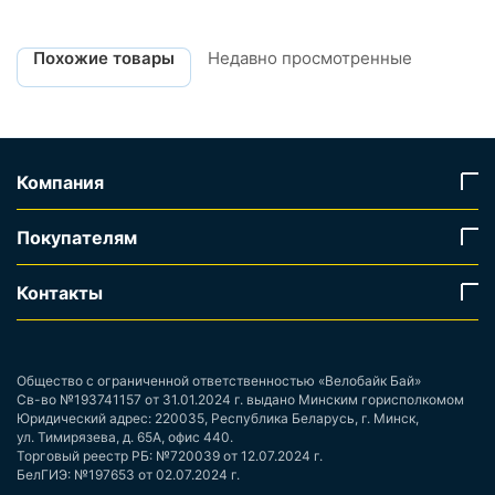
Похожие товары
Недавно просмотренные
Компания
Покупателям
Контакты
Общество с ограниченной ответственностью «Велобайк Бай»
Св-во №193741157 от 31.01.2024 г. выдано Минским горисполкомом
Юридический адрес: 220035, Республика Беларусь, г. Минск,
ул. Тимирязева, д. 65А, офис 440.
Торговый реестр РБ: №720039 от 12.07.2024 г.
БелГИЭ: №197653 от 02.07.2024 г.