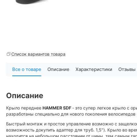
Список вариантов товара
Все о товаре
Описание
Характеристики
Отзывы
Описание
Крыло переднее
HAMMER SDF
- это супер легкое крыло с 
разработаны специально для нового поколения велосипедов
Быстрый монтаж и простое управление возможно с защелк
возможность докупить адаптер для труб. 1,5"). Крыло во вр
находится на небольшом расстоянии от шины, тем самым га