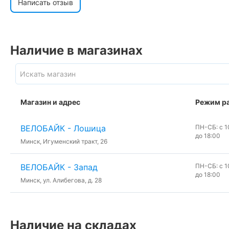
Написать отзыв
Наличие в магазинах
Магазин и адрес
Режим р
ВЕЛОБАЙК - Лошица
ПН-СБ: с 10
до 18:00
Минск, Игуменский тракт, 26
ВЕЛОБАЙК - Запад
ПН-СБ: с 10
до 18:00
Минск, ул. Алибегова, д. 28
Наличие на складах