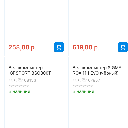
258,00
р.
619,00
р.
Велокомпьютер
Велокомпьютер SIGMA
iGPSPORT BSC300T
ROX 11.1 EVO (чёрный)
108153
107857
КОД:
КОД:
В наличии
В наличии