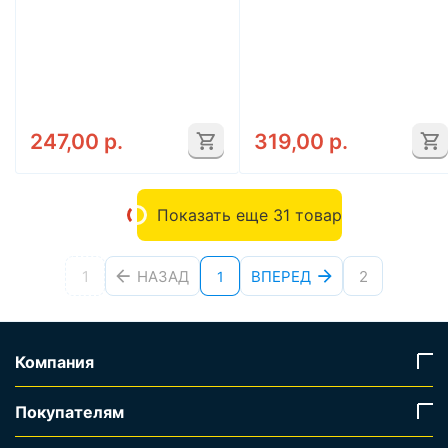
247,00
р.
319,00
р.
Показать еще 31 товар
1
НАЗАД
ВПЕРЕД
2
1
Компания
Покупателям