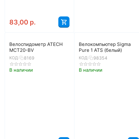
83,00
р.
Велоспидометр ATECH
Велокомпьютер Sigma
MCT20-BV
Pure 1 ATS (белый)
8169
98354
КОД:
КОД:
В наличии
В наличии