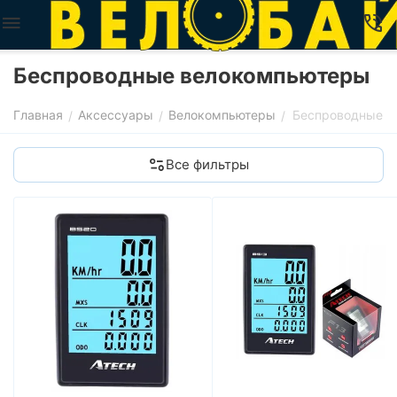
Беспроводные велокомпьютеры
Главная
Аксессуары
Велокомпьютеры
Беспроводные
/
/
/
Все фильтры