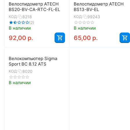
Велоспидометр ATECH
Велоспидометр ATECH
BS20-BV-CA-RTC-FL-EL
BS13-BV-EL
8218
99243
КОД:
КОД:
(2)
В наличии
В наличии
92,00
р.
65,00
р.
Велокомпьютер Sigma
Sport BC 8.12 ATS
8020
КОД:
В наличии