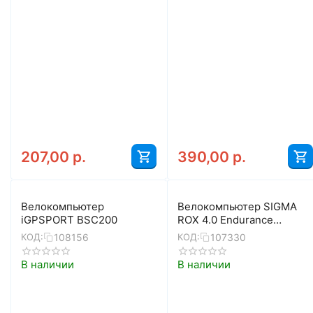
207,00
р.
390,00
р.
Велокомпьютер
Велокомпьютер SIGMA
iGPSPORT BSC200
ROX 4.0 Endurance
(чёрный)
108156
107330
КОД:
КОД:
В наличии
В наличии