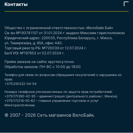
Контакты
Общество с ограниченной ответственностью «Велобайк Бай»
Св-во №193741157 от 31.01.2024 г. выдано Минским горисполкомом
Юридический адрес: 220035, Республика Беларусь, г. Минск,
ул. Тимирязева, д. 65А, офис 440.
Торговый реестр РБ: №720039 от 12.07.2024 г.
БелГИЭ: №197653 от 02.07.2024 г.
Приём заказов на сайте: круглосуточно
Обработка заказов: ПН-ВС с 10:00 до 18:00
Телефон для связи по вопросам обращения покупателей о нарушении их
прав:
+375(29)332-04-04
Номера телефонов уполномоченных по защите прав потребителей:
+375(17)390-42-95 – администрация Центрального района г. Минска;
+375(17)218-00-82 – главное управление торговли и услуг
Мингорисполкома.
© 2007 - 2026 Сеть магазинов ВелоБайк.