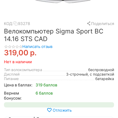
КОД:
93278
Поделиться
Велокомпьютер Sigma Sport BC
14.16 STS CAD
Написать отзыв
319,00
р.
Нет в наличии
Тип волокомпьютера
беспроводной
Дисплей
3-строчный, с подсветкой
Питание
батарейка
Цена в баллах:
319 баллов
Вернем
6 баллов
бонусом:
Отложить