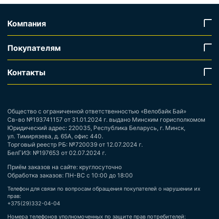
Компания
Покупателям
Контакты
Общество с ограниченной ответственностью «Велобайк Бай»
Св-во №193741157 от 31.01.2024 г. выдано Минским горисполкомом
Юридический адрес: 220035, Республика Беларусь, г. Минск,
ул. Тимирязева, д. 65А, офис 440.
Торговый реестр РБ: №720039 от 12.07.2024 г.
БелГИЭ: №197653 от 02.07.2024 г.
Приём заказов на сайте: круглосуточно
Обработка заказов: ПН-ВС с 10:00 до 18:00
Телефон для связи по вопросам обращения покупателей о нарушении их
прав:
+375(29)332-04-04
Номера телефонов уполномоченных по защите прав потребителей: