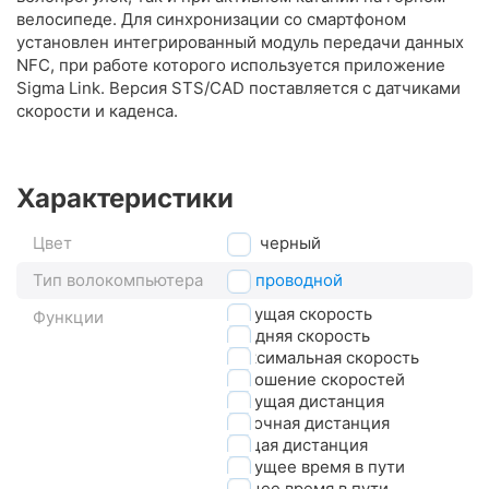
велосипеде. Для синхронизации со смартфоном
установлен интегрированный модуль передачи данных
NFC, при работе которого используется приложение
Sigma Link. Версия STS/CAD поставляется с датчиками
скорости и каденса.
Характеристики
Цвет
черный
Тип волокомпьютера
беспроводной
текущая скорость
Функции
средняя скорость
максимальная скорость
отношение скоростей
текущая дистанция
суточная дистанция
общая дистанция
текущее время в пути
общее время в пути