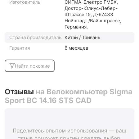
Изготовитель
СИГМА-Електро ГМБХ.
Доктор-Юлиус-Лебер-
Штрассе 15, Д-67433
Нойштадт /Вайнштрассе,
Германия.
Страна производитель
Китай / Тайвань
Гарантия
6 месяцев
Найти похожие
Отзывы
на Велокомпьютер Sigma
Sport BC 14.16 STS CAD
Поделитесь опытом использования — ваш
отзыв поможет другим сделать выбор.