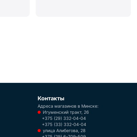
Контакты
Адреса магазинов в Минске:
Игуменский тракт, 26
+375 (29) 332-04-04
+375 (33) 332-04-04
улица Алибегова, 28
+375 (29) 6-709-509