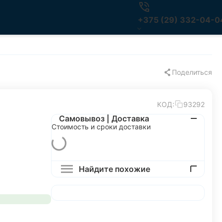
+375 (29) 332-04-0
Поделиться
КОД:
93292
Самовывоз | Доставка
Стоимость и сроки доставки
Найдите похожие