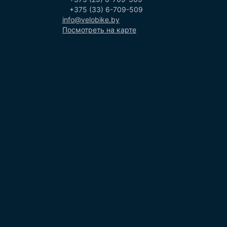
+375 (33) 6-709-509
info@velobike.by
Посмотреть на карте