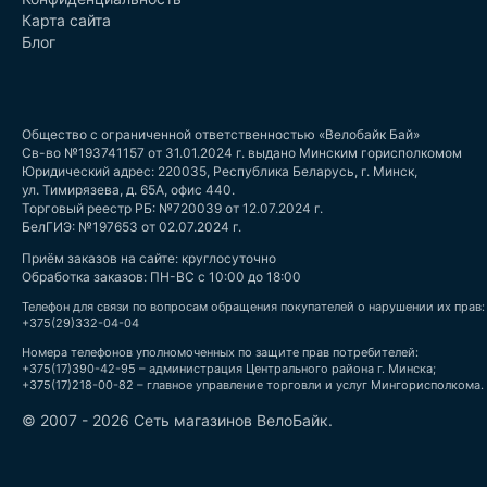
Карта сайта
Блог
Общество с ограниченной ответственностью «Велобайк Бай»
Св-во №193741157 от 31.01.2024 г. выдано Минским горисполкомом
Юридический адрес: 220035, Республика Беларусь, г. Минск,
ул. Тимирязева, д. 65А, офис 440.
Торговый реестр РБ: №720039 от 12.07.2024 г.
БелГИЭ: №197653 от 02.07.2024 г.
Приём заказов на сайте: круглосуточно
Обработка заказов: ПН-ВС с 10:00 до 18:00
Телефон для связи по вопросам обращения покупателей о нарушении их прав:
+375(29)332-04-04
Номера телефонов уполномоченных по защите прав потребителей:
+375(17)390-42-95 – администрация Центрального района г. Минска;
+375(17)218-00-82 – главное управление торговли и услуг Мингорисполкома.
© 2007 - 2026 Сеть магазинов ВелоБайк.