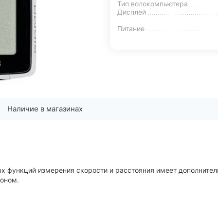
Тип волокомпьютера
Дисплей
Питание
Наличие в магазинах
 функций измерения скорости и расстояния имеет дополнитель
фоном.