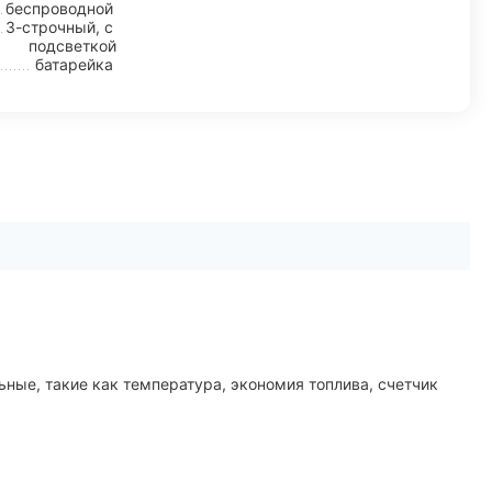
беспроводной
3-строчный, с
подсветкой
батарейка
ные, такие как температура, экономия топлива, счетчик