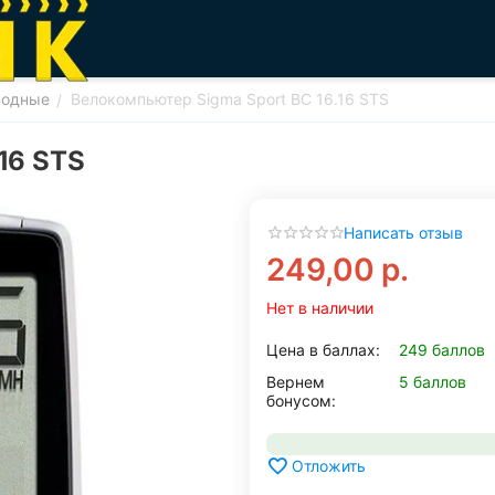
водные
Велокомпьютер Sigma Sport BC 16.16 STS
/
16 STS
Написать отзыв
249,00
р.
Нет в наличии
Цена в баллах:
249 баллов
Вернем
5 баллов
бонусом:
Отложить