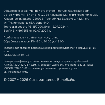
Общество с ограниченной ответственностью «Велобайк Бай»
Св-во №193741157 от 31.01.2024 г. выдано Минским горисполкомом
Юридический адрес: 220035, Республика Беларусь, г. Минск,
ул. Тимирязева, д. 65А, офис 440.
Торговый реестр РБ: №720039 от 12.07.2024 г.
БелГИЭ: №197653 от 02.07.2024 г.
Приём заказов на сайте: круглосуточно
Обработка заказов: ПН-ВС с 10:00 до 18:00
Телефон для связи по вопросам обращения покупателей о нарушении их
прав:
+375(29)332-04-04
Номера телефонов уполномоченных по защите прав потребителей:
+375(17)390-42-95 – администрация Центрального района г. Минска;
+375(17)218-00-82 – главное управление торговли и услуг
Мингорисполкома.
© 2007 - 2026 Сеть магазинов ВелоБайк.