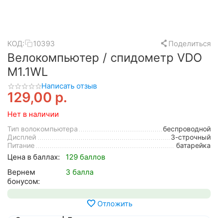
КОД:
10393
Поделиться
Велокомпьютер / спидометр VDO
M1.1WL
Написать отзыв
129,00
р.
Нет в наличии
Тип волокомпьютера
беспроводной
Дисплей
3-строчный
Питание
батарейка
Цена в баллах:
129 баллов
Вернем
3 балла
бонусом:
Отложить