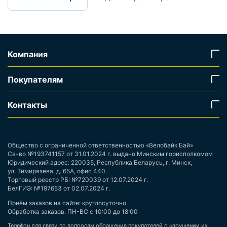
Компания
Покупателям
Контакты
Общество с ограниченной ответственностью «Велобайк Бай»
Св-во №193741157 от 31.01.2024 г. выдано Минским горисполкомом
Юридический адрес: 220035, Республика Беларусь, г. Минск,
ул. Тимирязева, д. 65А, офис 440.
Торговый реестр РБ: №720039 от 12.07.2024 г.
БелГИЭ: №197653 от 02.07.2024 г.
Приём заказов на сайте: круглосуточно
Обработка заказов: ПН-ВС с 10:00 до 18:00
Телефон для связи по вопросам обращения покупателей о нарушении их