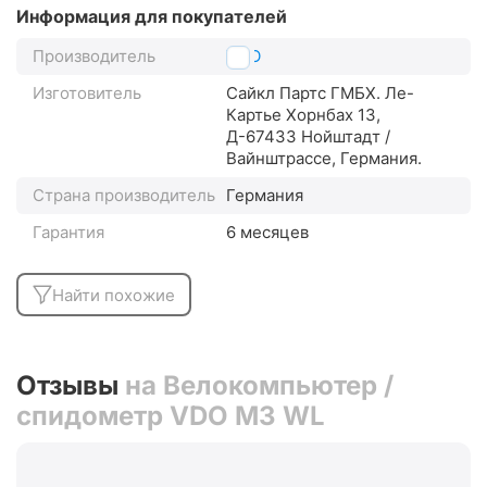
Информация для покупателей
Производитель
VDO
Изготовитель
Сайкл Партс ГМБХ. Ле-
Картье Хорнбах 13,
Д-67433 Нойштадт /
Вайнштрассе, Германия.
Страна производитель
Германия
Гарантия
6 месяцев
Найти похожие
Отзывы
на Велокомпьютер /
спидометр VDO M3 WL