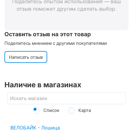
Поделитесь опытом использования — ваш
отзыв поможет другим сделать выбор.
Оставить отзыв на этот товар
Поделитесь мнением с другими покупателями
Написать отзыв
Наличие в магазинах
Список
Карта
ВЕЛОБАЙК - Лошица