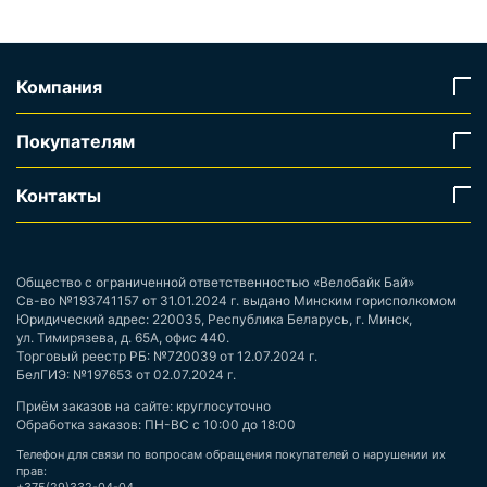
Компания
Покупателям
Контакты
Общество с ограниченной ответственностью «Велобайк Бай»
Св-во №193741157 от 31.01.2024 г. выдано Минским горисполкомом
Юридический адрес: 220035, Республика Беларусь, г. Минск,
ул. Тимирязева, д. 65А, офис 440.
Торговый реестр РБ: №720039 от 12.07.2024 г.
БелГИЭ: №197653 от 02.07.2024 г.
Приём заказов на сайте: круглосуточно
Обработка заказов: ПН-ВС с 10:00 до 18:00
Телефон для связи по вопросам обращения покупателей о нарушении их
прав: