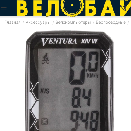
Главная
Аксессуары
Велокомпьютеры
Беспроводные
/
/
/
/