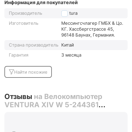
Информация для покупателей
Производитель
Ventura
Изготовитель
Мессингсчлагер ГМБХ & Цо.
КГ. Хассбергстрассе 45,
96148 Баунах, Германия.
Страна производитель
Китай
Гарантия
3 месяца
Найти похожие
Отзывы
на Велокомпьютер
VENTURA XIV W 5-244361
(беспроводной)