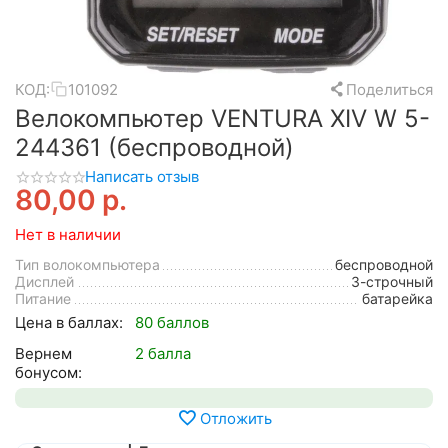
КОД:
101092
Поделиться
Велокомпьютер VENTURA XIV W 5-
244361 (беспроводной)
Написать отзыв
80,00
р.
Нет в наличии
Тип волокомпьютера
беспроводной
Дисплей
3-строчный
Питание
батарейка
Цена в баллах:
80 баллов
Вернем
2 балла
бонусом:
Отложить