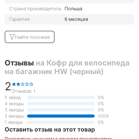
Страна производитель
Польша
Гарантия
6 месяцев
Найти похожие
Отзывы
на Кофр для велосипеда
на багажник HW (черный)
2
Отзывов: 1
5 звёзд
0%
4 звезды
0%
3 звезды
0%
2 звезды
100%
1 звезда
0%
Оставить отзыв на этот товар
Поделитесь мнением с другими покупателями