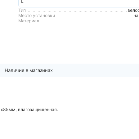
Тип
вело
Место установки
на
Материал
Наличие в магазинах
0х85мм, влагозащищённая.