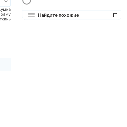
сумка
 раму
Найдите похожие
ткань