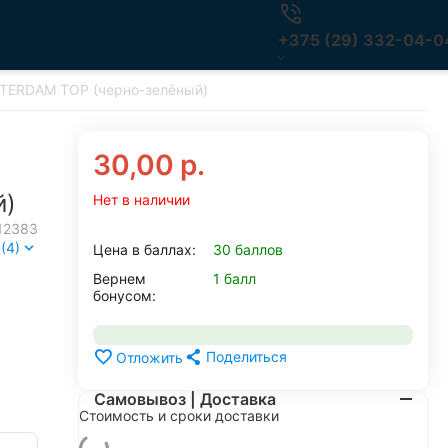
+375 (29) 332-04-0
TTERDAM TOP (черно-зелёный)
30,00
р.
й)
Нет в наличии
12383
(4)
Цена в баллах:
30 баллов
Вернем
1 балл
бонусом:
Поделиться
Отложить
Самовывоз | Доставка
Стоимость и сроки доставки