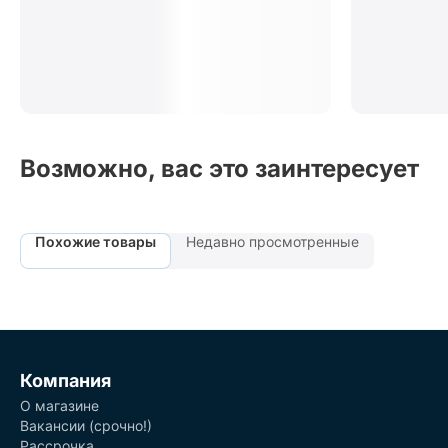
Возможно, вас это заинтересует
Похожие товары
Недавно просмотренные
Компания
О магазине
Вакансии (срочно!)
Рассрочка