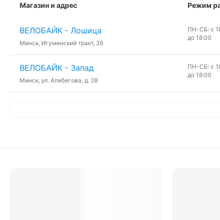
Магазин и адрес
Режим р
ВЕЛОБАЙК - Лошица
ПН-СБ: с 10
до 18:00
Минск, Игуменский тракт, 26
ВЕЛОБАЙК - Запад
ПН-СБ: с 10
до 18:00
Минск, ул. Алибегова, д. 28