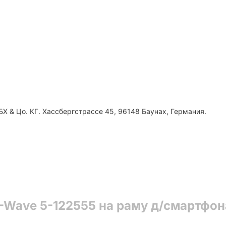
Х & Цо. КГ. Хассбергстрассе 45, 96148 Баунах, Германия.
-Wave 5-122555 на раму д/смартфон