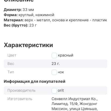
Диаметр:
33 мм
Форма:
круглый, нажимной
Материал:
верх - металл, основа и крепление - пластик
Вес (брутто):
23 г
Характеристики
Цвет
красный
Вес
23 г.
Тип
звонок
Информация для покупателей
Производитель
Favorit
Изготовитель
Сенвелл Индустриал Ко.,
Лимитед. 15/Ф, Жонгдонг
Массион, улица Цзяньшэ,