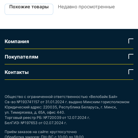
Похожие товары
Недавно просмотренные
Компания
Покупателям
Контакты
Общество с ограниченной ответственностью «Велобайк Бай»
Св-во №193741157 от 31.01.2024 г. выдано Минским горисполкомом
Юридический адрес: 220035, Республика Беларусь, г. Минск,
ул. Тимирязева, д. 65А, офис 440.
Торговый реестр РБ: №720039 от 12.07.2024 г.
БелГИЭ: №197653 от 02.07.2024 г.
Приём заказов на сайте: круглосуточно
Обработка заказов: ПН-ВС с 10:00 до 18:00