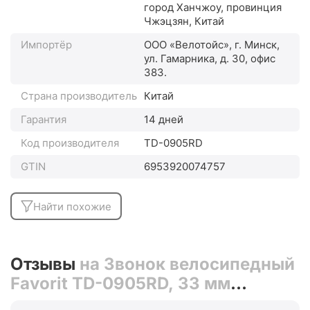
город Ханчжоу, провинция
Чжэцзян, Китай
Импортёр
ООО «Велотойс», г. Минск,
ул. Гамарника, д. 30, офис
383.
Страна производитель
Китай
Гарантия
14 дней
Код производителя
TD-0905RD
GTIN
6953920074757
Найти похожие
Отзывы
на Звонок велосипедный
Favorit TD-0905RD, 33 мм
(красный)