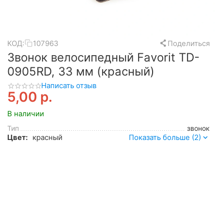
КОД:
107963
Поделиться
Звонок велосипедный Favorit TD-
0905RD, 33 мм (красный)
Написать отзыв
5,00
р.
В наличии
Тип
звонок
Цвет:
красный
Показать больше (2)