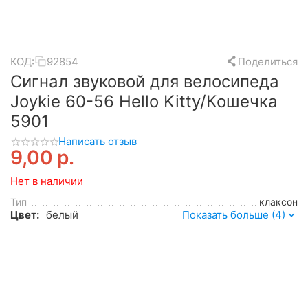
КОД:
92854
Поделиться
Сигнал звуковой для велосипеда
Joykie 60-56 Hello Kitty/Кошечка
5901
Написать отзыв
9,00
р.
Нет в наличии
Тип
клаксон
Цвет:
белый
Показать больше (4)