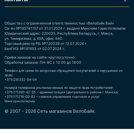
Общество с ограниченной ответственностью «Велобайк Бай»
Св-во №193741157 от 31.01.2024 г. выдано Минским горисполкомом
Юридический адрес: 220035, Республика Беларусь, г. Минск,
ул. Тимирязева, д. 65А, офис 440.
Торговый реестр РБ: №720039 от 12.07.2024 г.
БелГИЭ: №197653 от 02.07.2024 г.
Приём заказов на сайте: круглосуточно
Обработка заказов: ПН-ВС с 10:00 до 18:00
Телефон для связи по вопросам обращения покупателей о нарушении их
прав:
+375(29)332-04-04
Номера телефонов уполномоченных по защите прав потребителей:
+375(17)390-42-95 – администрация Центрального района г. Минска;
+375(17)218-00-82 – главное управление торговли и услуг
Мингорисполкома.
© 2007 - 2026 Сеть магазинов ВелоБайк.