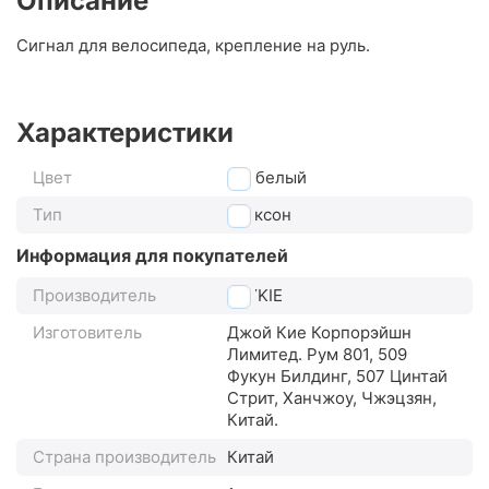
Описание
Сигнал для велосипеда, крепление на руль.
Характеристики
Цвет
белый
Тип
клаксон
Информация для покупателей
Производитель
JOYKIE
Изготовитель
Джой Кие Корпорэйшн
Лимитед. Рум 801, 509
Фукун Билдинг, 507 Цинтай
Стрит, Ханчжоу, Чжэцзян,
Китай.
Страна производитель
Китай