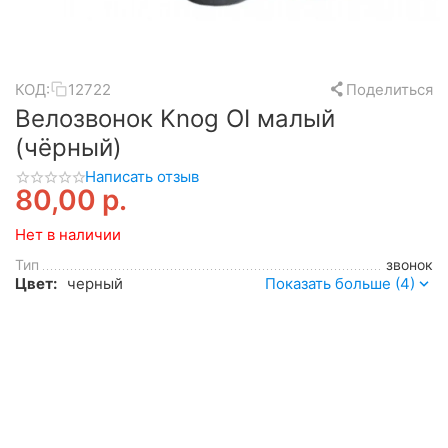
КОД:
12722
Поделиться
Велозвонок Knog OI малый
(чёрный)
Написать отзыв
80,00
р.
Нет в наличии
Тип
звонок
Цвет:
черный
Показать больше (4)