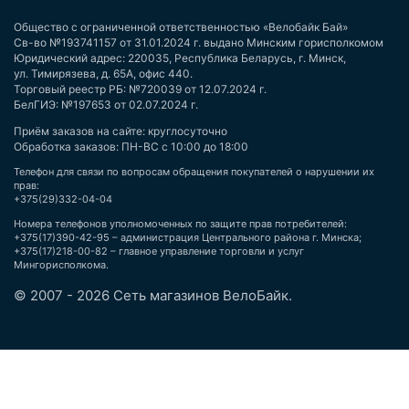
Общество с ограниченной ответственностью «Велобайк Бай»
Св-во №193741157 от 31.01.2024 г. выдано Минским горисполкомом
Юридический адрес: 220035, Республика Беларусь, г. Минск,
ул. Тимирязева, д. 65А, офис 440.
Торговый реестр РБ: №720039 от 12.07.2024 г.
БелГИЭ: №197653 от 02.07.2024 г.
Приём заказов на сайте: круглосуточно
Обработка заказов: ПН-ВС с 10:00 до 18:00
Телефон для связи по вопросам обращения покупателей о нарушении их
прав:
+375(29)332-04-04
Номера телефонов уполномоченных по защите прав потребителей:
+375(17)390-42-95 – администрация Центрального района г. Минска;
+375(17)218-00-82 – главное управление торговли и услуг
Мингорисполкома.
© 2007 - 2026 Сеть магазинов ВелоБайк.