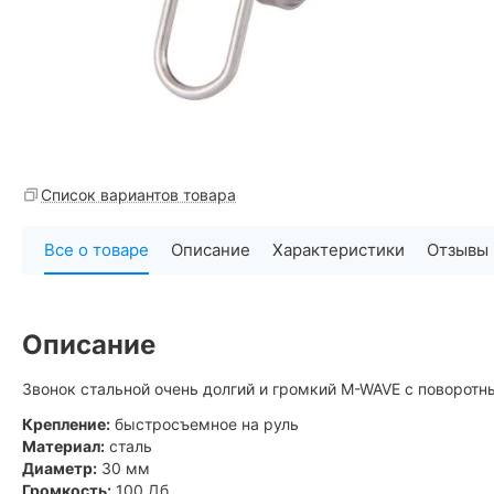
Список вариантов товара
Все о товаре
Описание
Характеристики
Отзывы
Описание
Звонок стальной очень долгий и громкий M-WAVE с поворот
Крепление:
быстросъемное на руль
Материал:
сталь
Диаметр:
30 мм
Громкость:
100 Дб