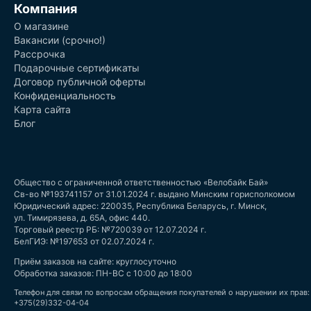
Компания
О магазине
Вакансии (срочно!)
Рассрочка
Подарочные сертификаты
Договор публичной оферты
Конфиденциальность
Карта сайта
Блог
Общество с ограниченной ответственностью «Велобайк Бай»
Св-во №193741157 от 31.01.2024 г. выдано Минским горисполкомом
Юридический адрес: 220035, Республика Беларусь, г. Минск,
ул. Тимирязева, д. 65А, офис 440.
Торговый реестр РБ: №720039 от 12.07.2024 г.
БелГИЭ: №197653 от 02.07.2024 г.
Приём заказов на сайте: круглосуточно
Обработка заказов: ПН-ВС с 10:00 до 18:00
Телефон для связи по вопросам обращения покупателей о нарушении их прав:
+375(29)332-04-04