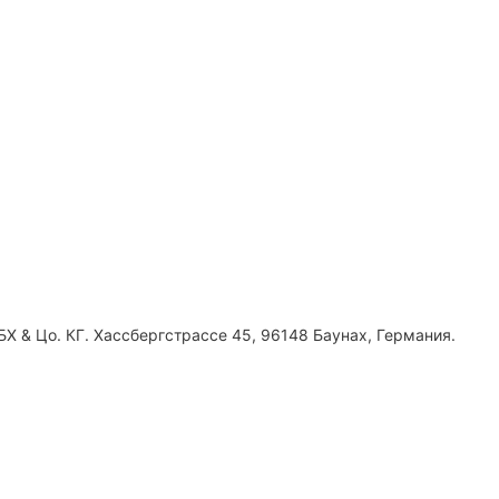
Х & Цо. КГ. Хассбергстрассе 45, 96148 Баунах, Германия.