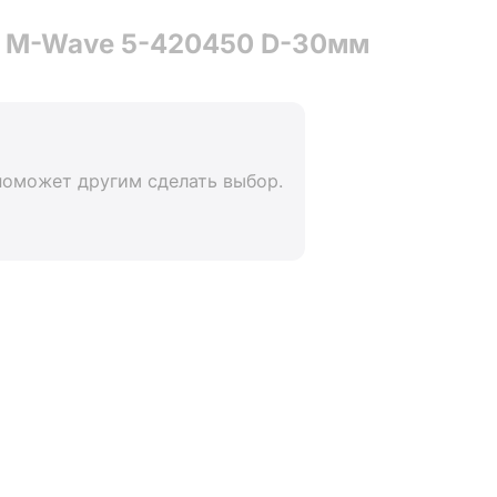
а M-Wave 5-420450 D-30мм
поможет другим сделать выбор.