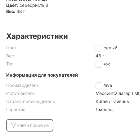
Цвет:
серебристый
Вес:
48 г
Характеристики
Цвет
серый
Вес
48 г
Тип
звонок
Информация для покупателей
Производитель
M-Wave
Изготовитель
Мессингсчлагер ГМБ
Страна производитель
Китай / Тайвань
Гарантия
1 месяц
Найти похожие