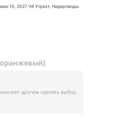
лаан 15, 3527 ЧХ Утрехт, Нидерланды.
 (оранжевый)
поможет другим сделать выбор.