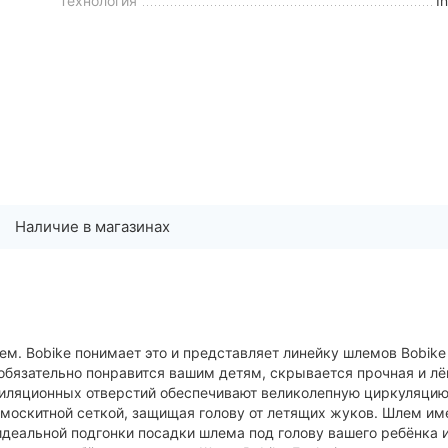
Технология
I
Наличие в магазинах
ем. Bobike понимает это и представляет линейку шлемов Bobike
обязательно понравится вашим детям, скрывается прочная и лё
нтиляционных отверстий обеспечивают великолепную циркуляци
омоскитной сеткой, защищая голову от летящих жуков. Шлем им
еальной подгонки посадки шлема под голову вашего ребёнка 