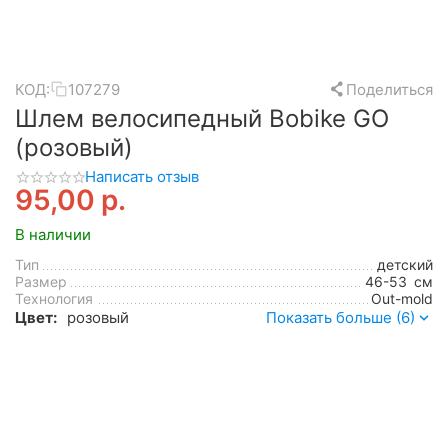
КОД:
107279
Поделиться
Шлем велосипедный Bobike GO
(розовый)
Написать отзыв
95,00
р.
В наличии
Тип
детский
Размер
46-53
см
Технология
Out-mold
Цвет:
розовый
Показать больше (6)