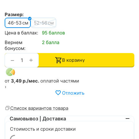
Размер:
46-53
52-56
см
см
Цена в баллах:
95 баллов
Вернем
2 балла
бонусом:
+
−
В корзину
от
3,49 р./мес.
оплатой частями
›
Отложить
Список вариантов товара
Самовывоз | Доставка
Стоимость и сроки доставки