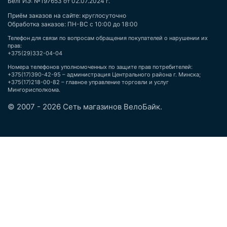
БелГИЭ: №197653 от 02.07.2024 г.
Приём заказов на сайте: круглосуточно
Обработка заказов: ПН-ВС с 10:00 до 18:00
Телефон для связи по вопросам обращения покупателей о нарушении их
прав:
+375(29)332-04-04
Номера телефонов уполномоченных по защите прав потребителей:
+375(17)390-42-95 – администрация Центрального района г. Минска;
+375(17)218-00-82 – главное управление торговли и услуг
Мингорисполкома.
© 2007 - 2026 Сеть магазинов ВелоБайк.