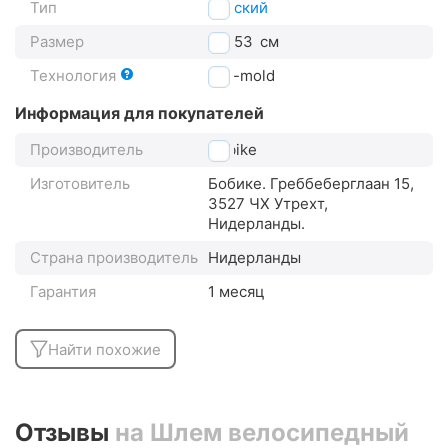
Тип
детский
Размер
46-53
см
Технология
Out-mold
Информация для покупателей
Производитель
Bobike
Изготовитель
Бобике. Греббеберглаан 15,
3527 ЧХ Утрехт,
Нидерланды.
Страна производитель
Нидерланды
Гарантия
1 месяц
Найти похожие
Отзывы
на Шлем велосипедный