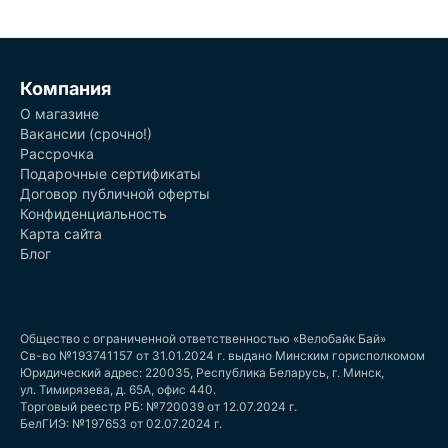
Компания
О магазине
Вакансии (срочно!)
Рассрочка
Подарочные сертификаты
Договор публичной оферты
Конфиденциальность
Карта сайта
Блог
Общество с ограниченной ответственностью «Велобайк Бай»
Св-во №193741157 от 31.01.2024 г. выдано Минским горисполкомом
Юридический адрес: 220035, Республика Беларусь, г. Минск,
ул. Тимирязева, д. 65А, офис 440.
Торговый реестр РБ: №720039 от 12.07.2024 г.
БелГИЭ: №197653 от 02.07.2024 г.