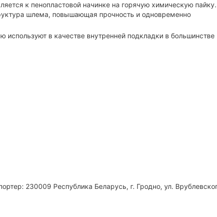
вляется к пенопластовой начинке на горячую химическую пайку.
труктура шлема, повышающая прочность и одновременно
ую используют в качестве внутренней подкладки в большинстве
ортер: 230009 Республика Беларусь, г. Гродно, ул. Врублевског