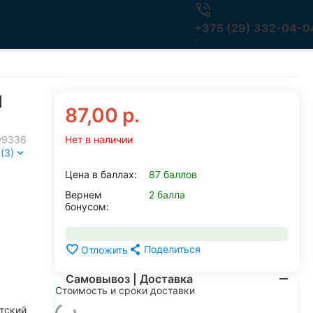
+375 (29) 332-04-0
1
87,00
р.
99336
Нет в наличии
(3)
Цена в баллах:
87 баллов
Вернем
2 балла
бонусом:
Поделиться
Отложить
Самовывоз | Доставка
Стоимость и сроки доставки
тский