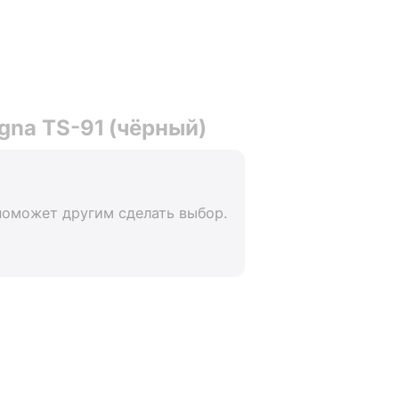
na TS-91 (чёрный)
поможет другим сделать выбор.