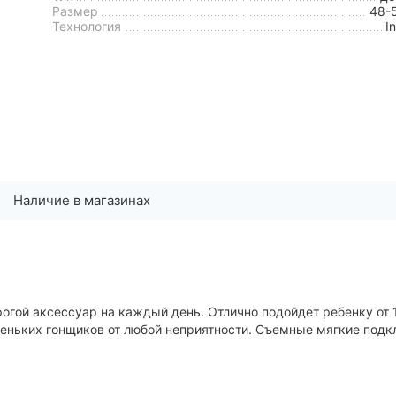
Размер
48-
Технология
I
Наличие в магазинах
огой аксессуар на каждый день. Отлично подойдет ребенку от 
леньких гонщиков от любой неприятности. Съемные мягкие подк