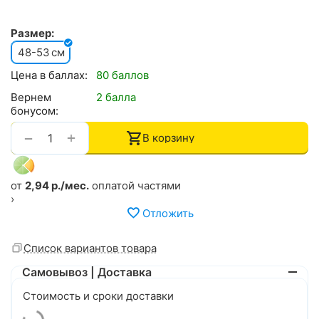
Размер:
48-53
см
Цена в баллах:
80 баллов
Вернем
2 балла
бонусом:
+
−
В корзину
от
2,94 р./мес.
оплатой частями
›
Отложить
Список вариантов товара
Самовывоз | Доставка
Стоимость и сроки доставки