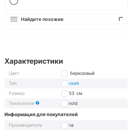
Найдите похожие
Характеристики
Цвет
бирюзовый
Тип
детский
Размер
48-53
см
Технология
In-mold
Информация для покупателей
Производитель
Cigna