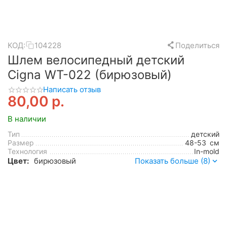
КОД:
104228
Поделиться
Шлем велосипедный детский
Cigna WT-022 (бирюзовый)
Написать отзыв
80,00
р.
В наличии
Тип
детский
Размер
48-53
см
Технология
In-mold
Цвет:
бирюзовый
Показать больше (8)