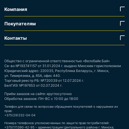
Компания
Покупателям
Контакты
Общество с ограниченной ответственностью «Велобайк Бай»
Св-во №193741157 от 31.01.2024 г. выдано Минским горисполкомом
Юридический адрес: 220035, Республика Беларусь, г. Минск,
ул. Тимирязева, д. 65А, офис 440.
Торговый реестр РБ: №720039 от 12.07.2024 г.
БелГИЭ: №197653 от 02.07.2024 г.
Приём заказов на сайте: круглосуточно
Обработка заказов: ПН-ВС с 10:00 до 18:00
Телефон для связи по вопросам обращения покупателей о нарушении их
прав:
+375(29)332-04-04
Номера телефонов уполномоченных по защите прав потребителей:
+375(17)390-42-95 – администрация Центрального района г. Минска;