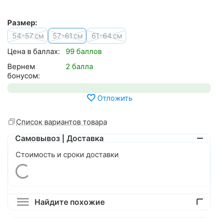
Размер:
54-57
57-61
61-64
см
см
см
Цена в баллах:
99 баллов
Вернем
2 балла
бонусом:
Отложить
Список вариантов товара
Самовывоз | Доставка
Стоимость и сроки доставки
Найдите похожие