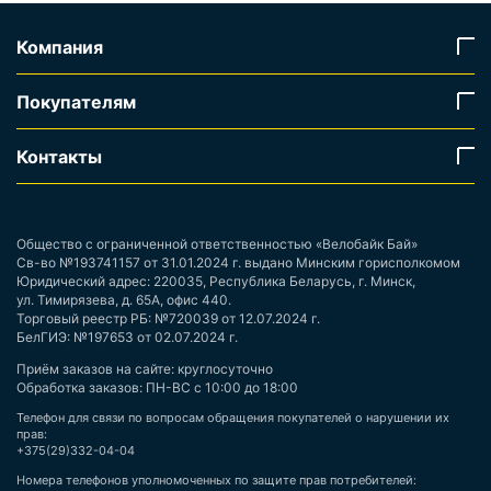
Компания
Покупателям
Контакты
Общество с ограниченной ответственностью «Велобайк Бай»
Св-во №193741157 от 31.01.2024 г. выдано Минским горисполкомом
Юридический адрес: 220035, Республика Беларусь, г. Минск,
ул. Тимирязева, д. 65А, офис 440.
Торговый реестр РБ: №720039 от 12.07.2024 г.
БелГИЭ: №197653 от 02.07.2024 г.
Приём заказов на сайте: круглосуточно
Обработка заказов: ПН-ВС с 10:00 до 18:00
Телефон для связи по вопросам обращения покупателей о нарушении их
прав:
+375(29)332-04-04
Номера телефонов уполномоченных по защите прав потребителей: