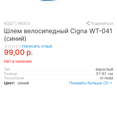
КОД:
99353
Поделиться
Шлем велосипедный Cigna WT-041
(синий)
Написать отзыв
99,00
р.
Нет в наличии
Тип
взрослый
Размер
57-61
см
Технология
In-mold
Цвет:
синий
Показать больше (3)