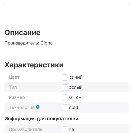
Описание
Производитель: Cigna
Характеристики
Цвет
синий
Тип
взрослый
Размер
57-61
см
Технология
In-mold
Информация для покупателей
Производитель
Cigna